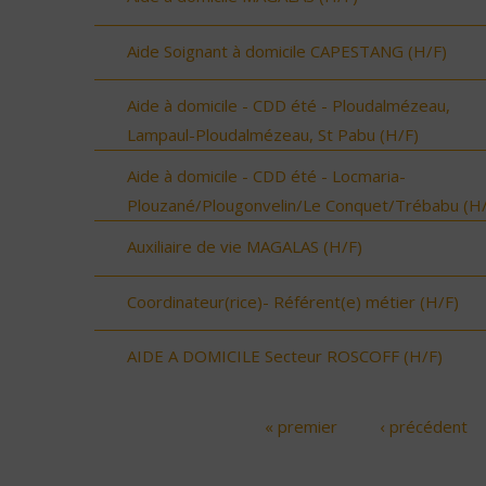
Aide Soignant à domicile CAPESTANG (H/F)
Aide à domicile - CDD été - Ploudalmézeau,
Lampaul-Ploudalmézeau, St Pabu (H/F)
Aide à domicile - CDD été - Locmaria-
Plouzané/Plougonvelin/Le Conquet/Trébabu (H/
Auxiliaire de vie MAGALAS (H/F)
Coordinateur(rice)- Référent(e) métier (H/F)
AIDE A DOMICILE Secteur ROSCOFF (H/F)
« premier
‹ précédent
Pages