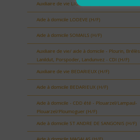
Auxiliaire de vie LIGNAN (H/F)
Aide à domicile LODEVE (H/F)
Aide à domicile SOMAILS (H/F)
Auxiliaire de vie/ aide à domicile - Plourin, Brélès
Lanildut, Porspoder, Landunvez - CDI (H/F)
Auxiliaire de vie BEDARIEUX (H/F)
Aide à domicile BEDARIEUX (H/F)
Aide à domicile - CDD été - Plouarzel/Lampaul-
Plouarzel/Ploumoguer (H/F)
Aide à domicile ST ANDRE DE SANGONIS (H/F)
Aide à domicile MAGALAS (H/F)