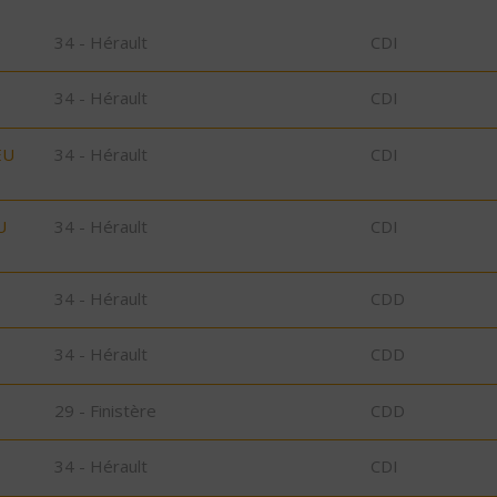
34 - Hérault
CDI
34 - Hérault
CDI
EU
34 - Hérault
CDI
U
34 - Hérault
CDI
34 - Hérault
CDD
34 - Hérault
CDD
29 - Finistère
CDD
34 - Hérault
CDI