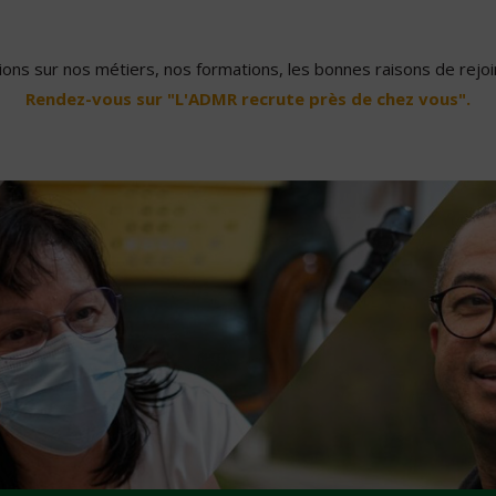
ons sur nos métiers, nos formations, les bonnes raisons de rejoin
Rendez-vous sur "L'ADMR recrute près de chez vous".