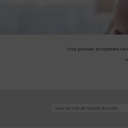
Pour postuler et rejoindre l'a
V