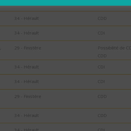
34 - Hérault
CDI
34 - Hérault
CDD
34 - Hérault
CDI
,
29 - Finistère
Possibilité de C
CDD
34 - Hérault
CDI
34 - Hérault
CDI
29 - Finistère
CDD
34 - Hérault
CDD
34 - Hérault
CDI