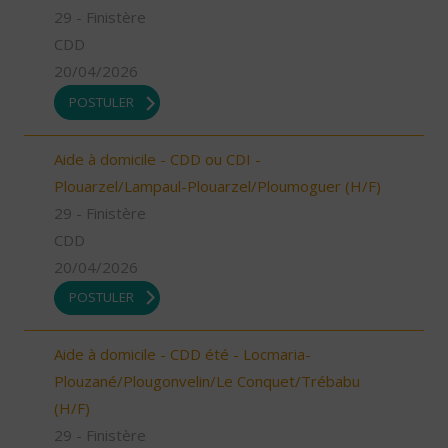
29 - Finistère
CDD
20/04/2026
POSTULER
Aide à domicile - CDD ou CDI -
Plouarzel/Lampaul-Plouarzel/Ploumoguer (H/F)
29 - Finistère
CDD
20/04/2026
POSTULER
Aide à domicile - CDD été - Locmaria-
Plouzané/Plougonvelin/Le Conquet/Trébabu
(H/F)
29 - Finistère