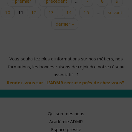
« premier
‹ précédent
…
7
8
9
Pages
10
11
12
13
14
15
…
suivant ›
dernier »
Vous souhaitez plus d'informations sur nos métiers, nos
formations, les bonnes raisons de rejoindre notre réseau
associatif... ?
Rendez-vous sur "L'ADMR recrute près de chez vous".
Qui sommes nous
Académie ADMR
Espace presse