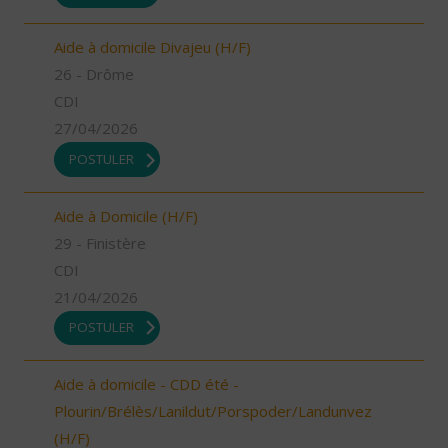
Aide à domicile Divajeu (H/F)
26 - Drôme
CDI
27/04/2026
POSTULER
Aide à Domicile (H/F)
29 - Finistère
CDI
21/04/2026
POSTULER
Aide à domicile - CDD été -
Plourin/Brélès/Lanildut/Porspoder/Landunvez
(H/F)