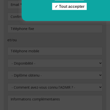
Email
*
Tout accepter
Confirmation de votre adresse e-mail
*
Téléphone fixe
et/ou
Téléphone mobile
Disponibilité
Diplôme obtenu
Comment avez-vous connu l'ADMR ?
Informations complémentaires