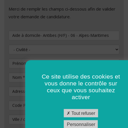
Merci de remplir les champs ci-dessous afin de valider
votre demande de candidature.
Vous souhaitez postuler au poste de
Civilité
Prénom
Ce site utilise des cookies et
Nom
*
vous donne le contrôle sur
ceux que vous souhaitez
Adresse
activer
Code Postal
*
Tout refuser
Ville / commune
Personnaliser