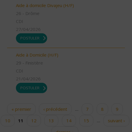
Aide à domicile Divajeu (H/F)
26 - Drôme
CDI
27/04/2026
POSTULER
Aide à Domicile (H/F)
29 - Finistère
CDI
21/04/2026
POSTULER
« premier
‹ précédent
…
7
8
9
Pages
10
11
12
13
14
15
…
suivant ›
dernier »