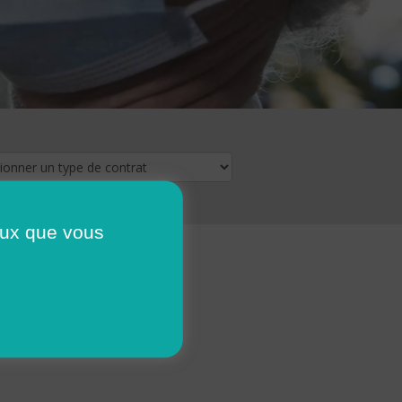
ceux que vous
16
17
18