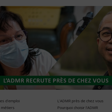
res d'emploi
L'ADMR près de chez vous
 métiers
Pourquoi choisir l'ADMR