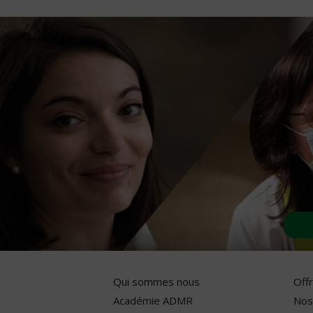
Qui sommes nous
Off
Académie ADMR
Nos