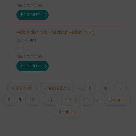
06/07/2026
POSTULER
Aide à domicile - secteur Miélan (H/F)
32 - Gers
CDI
06/07/2026
POSTULER
« premier
‹ précédent
…
5
6
7
Pages
8
9
10
11
12
13
…
suivant ›
dernier »