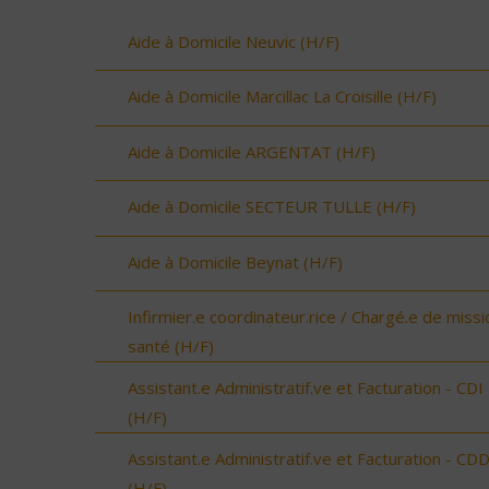
Aide à Domicile Neuvic (H/F)
Aide à Domicile Marcillac La Croisille (H/F)
Aide à Domicile ARGENTAT (H/F)
Aide à Domicile SECTEUR TULLE (H/F)
Aide à Domicile Beynat (H/F)
Infirmier.e coordinateur.rice / Chargé.e de missi
santé (H/F)
Assistant.e Administratif.ve et Facturation - CDI
(H/F)
Assistant.e Administratif.ve et Facturation - CD
(H/F)