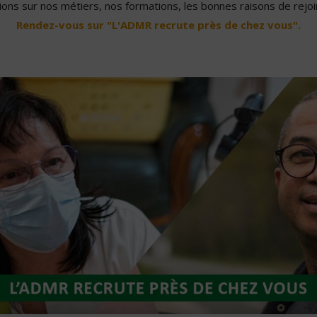
ons sur nos métiers, nos formations, les bonnes raisons de rejoin
Rendez-vous sur "L'ADMR recrute près de chez vous".