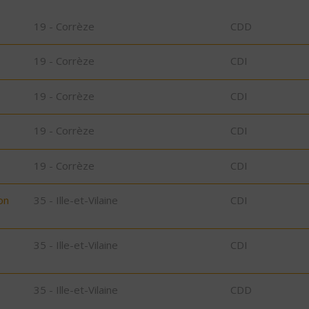
19 - Corrèze
CDD
19 - Corrèze
CDI
19 - Corrèze
CDI
19 - Corrèze
CDI
19 - Corrèze
CDI
on
35 - Ille-et-Vilaine
CDI
35 - Ille-et-Vilaine
CDI
D
35 - Ille-et-Vilaine
CDD