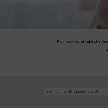
Pour postuler et rejoindre l'a
V