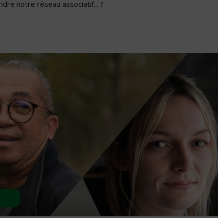
dre notre réseau associatif... ?