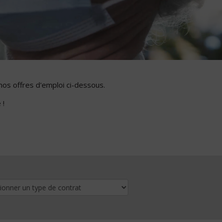
nos offres d'emploi ci-dessous.
 !