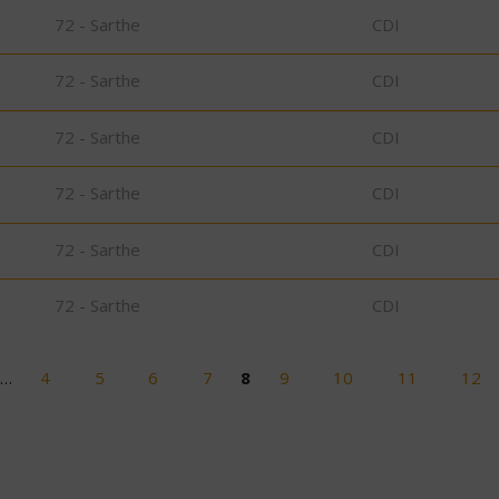
72 - Sarthe
CDI
72 - Sarthe
CDI
72 - Sarthe
CDI
72 - Sarthe
CDI
72 - Sarthe
CDI
72 - Sarthe
CDI
…
4
5
6
7
8
9
10
11
12