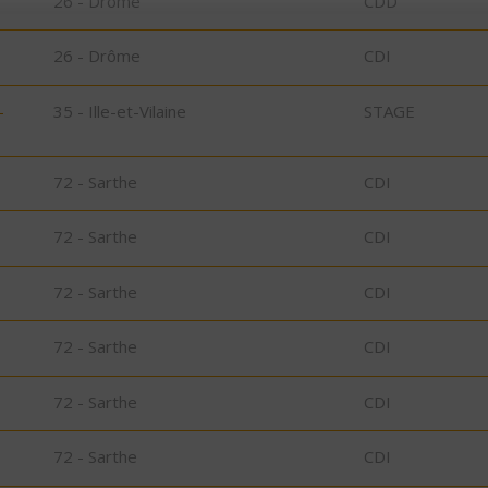
26 - Drôme
CDD
26 - Drôme
CDI
-
35 - Ille-et-Vilaine
STAGE
72 - Sarthe
CDI
72 - Sarthe
CDI
72 - Sarthe
CDI
72 - Sarthe
CDI
72 - Sarthe
CDI
72 - Sarthe
CDI