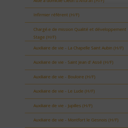
Aide à domicile Cléon d'Andran (H/F)
Infirmier référent (H/F)
Chargé.e de mission Qualité et développement 
Stage (H/F)
Auxiliaire de vie - La Chapelle Saint Aubin (H/F)
Auxiliaire de vie - Saint Jean d' Assé (H/F)
Auxiliaire de vie - Bouloire (H/F)
Auxiliaire de vie - Le Lude (H/F)
Auxiliaire de vie - Jupilles (H/F)
Auxiliaire de vie - Montfort le Gesnois (H/F)