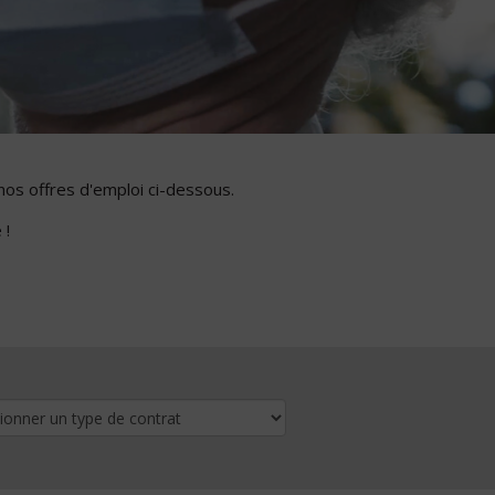
nos offres d'emploi ci-dessous.
 !