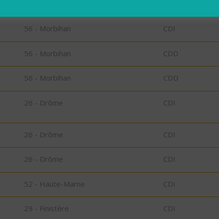
56 - Morbihan
CDD
56 - Morbihan
CDI
56 - Morbihan
CDD
56 - Morbihan
CDD
26 - Drôme
CDI
26 - Drôme
CDI
26 - Drôme
CDI
52 - Haute-Marne
CDI
29 - Finistère
CDI