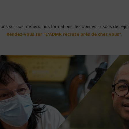
ons sur nos métiers, nos formations, les bonnes raisons de rejoin
Rendez-vous sur "L'ADMR recrute près de chez vous".