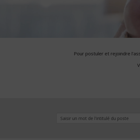
Pour postuler et rejoindre l'a
V