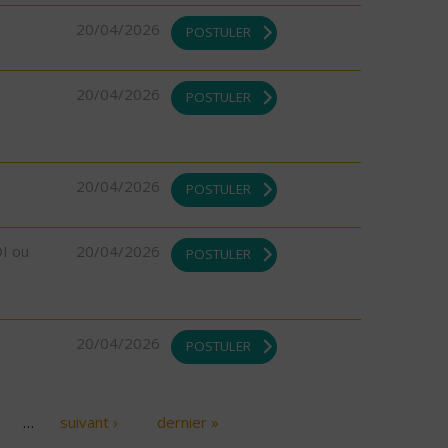
20/04/2026
POSTULER
20/04/2026
POSTULER
20/04/2026
POSTULER
DI ou
20/04/2026
POSTULER
20/04/2026
POSTULER
…
suivant ›
dernier »