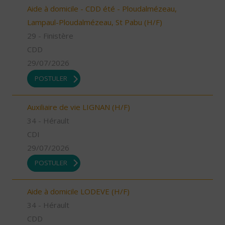
Aide à domicile - CDD été - Ploudalmézeau,
Lampaul-Ploudalmézeau, St Pabu (H/F)
29 - Finistère
CDD
29/07/2026
POSTULER
Auxiliaire de vie LIGNAN (H/F)
34 - Hérault
CDI
29/07/2026
POSTULER
Aide à domicile LODEVE (H/F)
34 - Hérault
CDD