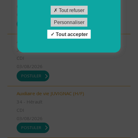
CDI
Tout refuser
03/08/2026
Personnaliser
POSTULER
Tout accepter
Auxiliaire de vie MONTPELLIER OUEST (H/F)
34 - Hérault
CDI
03/08/2026
POSTULER
Auxiliaire de vie JUVIGNAC (H/F)
34 - Hérault
CDI
03/08/2026
POSTULER