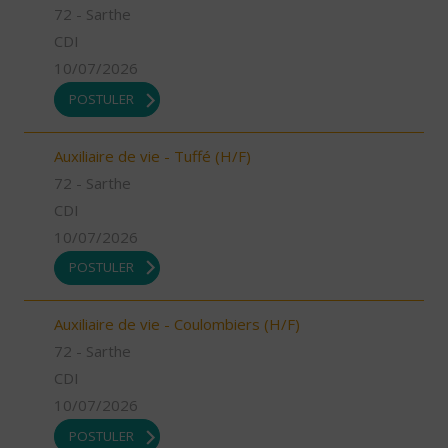
72 - Sarthe
CDI
10/07/2026
POSTULER
Auxiliaire de vie - Tuffé (H/F)
72 - Sarthe
CDI
10/07/2026
POSTULER
Auxiliaire de vie - Coulombiers (H/F)
72 - Sarthe
CDI
10/07/2026
POSTULER