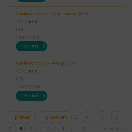
Auxiliaire de vie - Coudrecieux (H/F)
72 - Sarthe
CDI
10/07/2026
POSTULER
Auxiliaire de vie - Arnage (H/F)
72 - Sarthe
CDI
10/07/2026
POSTULER
« premier
‹ précédent
…
4
5
6
Pages
7
8
9
10
11
12
…
suivant ›