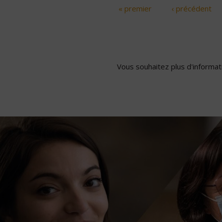
« premier
‹ précédent
Pages
Vous souhaitez plus d'informati