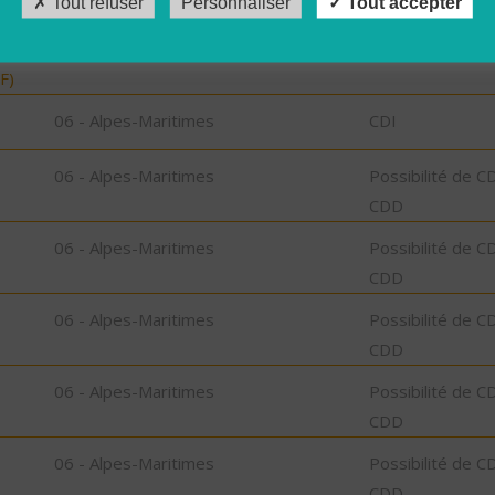
Tout refuser
Personnaliser
Tout accepter
15 - Cantal
CDD
F)
06 - Alpes-Maritimes
CDI
06 - Alpes-Maritimes
Possibilité de C
CDD
06 - Alpes-Maritimes
Possibilité de C
CDD
06 - Alpes-Maritimes
Possibilité de C
CDD
06 - Alpes-Maritimes
Possibilité de C
CDD
06 - Alpes-Maritimes
Possibilité de C
CDD