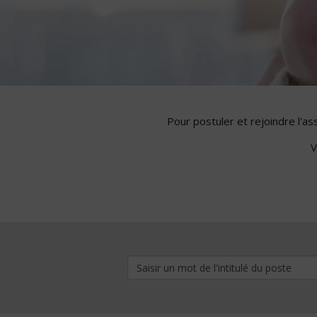
Pour postuler et rejoindre l'a
V