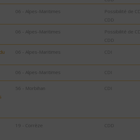
06 - Alpes-Maritimes
Possibilité de C
CDD
06 - Alpes-Maritimes
Possibilité de C
CDD
 du
06 - Alpes-Maritimes
CDI
06 - Alpes-Maritimes
CDI
56 - Morbihan
CDI
s
19 - Corrèze
CDD