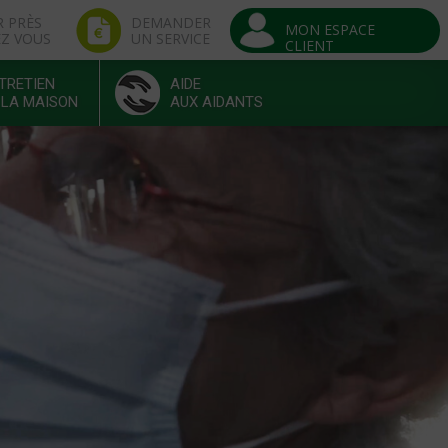
R PRÈS
DEMANDER
MON ESPACE
EZ VOUS
UN SERVICE
CLIENT
TRETIEN
AIDE
 LA MAISON
AUX AIDANTS