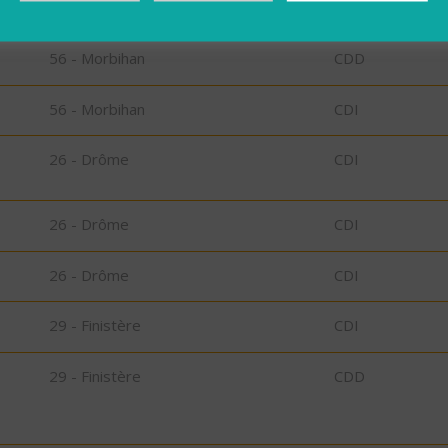
56 - Morbihan
CDD
56 - Morbihan
CDD
56 - Morbihan
CDI
26 - Drôme
CDI
26 - Drôme
CDI
26 - Drôme
CDI
29 - Finistère
CDI
29 - Finistère
CDD