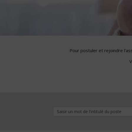
Pour postuler et rejoindre l'a
V