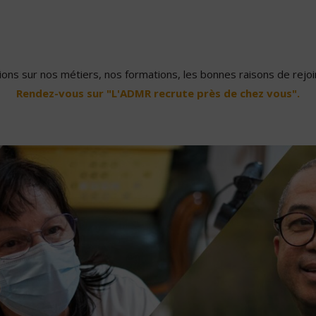
ons sur nos métiers, nos formations, les bonnes raisons de rejoin
Rendez-vous sur "L'ADMR recrute près de chez vous".