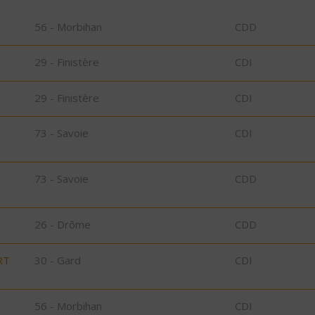
56 - Morbihan
CDD
29 - Finistère
CDI
29 - Finistère
CDI
73 - Savoie
CDI
73 - Savoie
CDD
26 - Drôme
CDD
RT
30 - Gard
CDI
56 - Morbihan
CDI