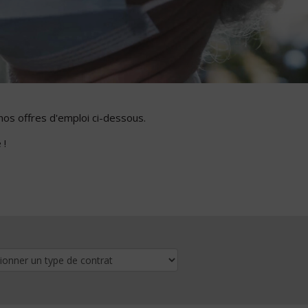
nos offres d'emploi ci-dessous.
 !