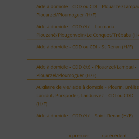
Aide à domicile - CDD ou CDI - Plouarzel/Lampau
Plouarzel/Ploumoguer (H/F)
Aide à domicile - CDD été - Locmaria-
Plouzané/Plougonvelin/Le Conquet/Trébabu (H/
Aide à domicile - CDD ou CDI - St Renan (H/F)
Aide à domicile - CDD été - Plouarzel/Lampaul-
Plouarzel/Ploumoguer (H/F)
Auxiliaire de vie/ aide à domicile - Plourin, Brélès
Lanildut, Porspoder, Landunvez - CDI ou CDD
(H/F)
Aide à domicile - CDD été - Saint-Renan (H/F)
« premier
‹ précédent
…