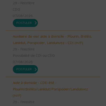
29 - Finistère
CDD
07/08/2026
POSTULER
Auxiliaire de vie/ aide à domicile - Plourin, Brélès,
Lanildut, Porspoder, Landunvez - CDI (H/F)
29 - Finistère
Possibilité de CDI ou CDD
07/08/2026
POSTULER
Aide à domicile - CDD été -
Plourin/Brélès/Lanildut/Porspoder/Landunvez
(H/F)
29 - Finistère