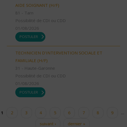
AIDE SOIGNANT (H/F)
81 - Tarn
Possibilité de CDI ou CDD
01/08/2026
POSTULER
TECHNICIEN D’INTERVENTION SOCIALE ET
FAMILIALE (H/F)
31 - Haute-Garonne
Possibilité de CDI ou CDD
01/08/2026
POSTULER
1
2
3
4
5
6
7
8
9
…
Pages
suivant ›
dernier »