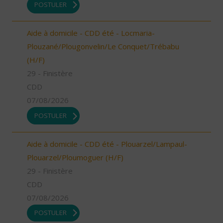
POSTULER
Aide à domicile - CDD été - Locmaria-
Plouzané/Plougonvelin/Le Conquet/Trébabu
(H/F)
29 - Finistère
CDD
07/08/2026
POSTULER
Aide à domicile - CDD été - Plouarzel/Lampaul-
Plouarzel/Ploumoguer (H/F)
29 - Finistère
CDD
07/08/2026
POSTULER