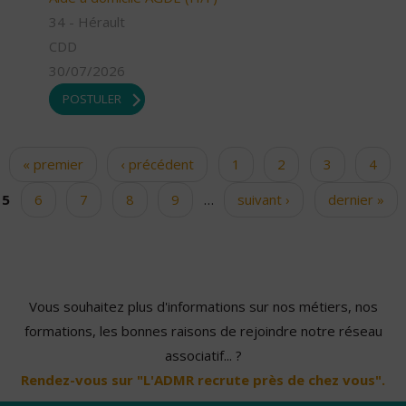
34 - Hérault
CDD
30/07/2026
POSTULER
« premier
‹ précédent
1
2
3
4
Pages
5
6
7
8
9
…
suivant ›
dernier »
Vous souhaitez plus d'informations sur nos métiers, nos
formations, les bonnes raisons de rejoindre notre réseau
associatif... ?
Rendez-vous sur "L'ADMR recrute près de chez vous".