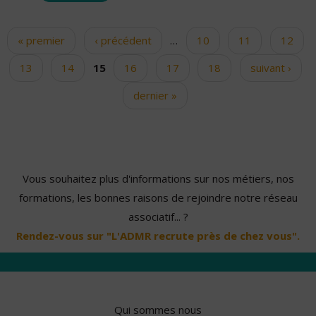
« premier
‹ précédent
…
10
11
12
Pages
13
14
15
16
17
18
suivant ›
dernier »
Vous souhaitez plus d'informations sur nos métiers, nos
formations, les bonnes raisons de rejoindre notre réseau
associatif... ?
Rendez-vous sur "L'ADMR recrute près de chez vous".
Qui sommes nous