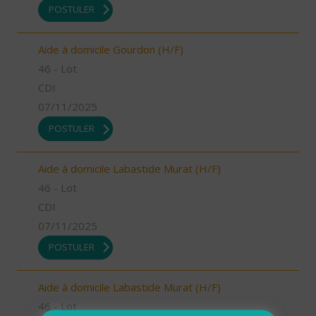
POSTULER
Aide à domicile Gourdon (H/F)
46 - Lot
CDI
07/11/2025
POSTULER
Aide à domicile Labastide Murat (H/F)
46 - Lot
CDI
07/11/2025
POSTULER
Aide à domicile Labastide Murat (H/F)
46 - Lot