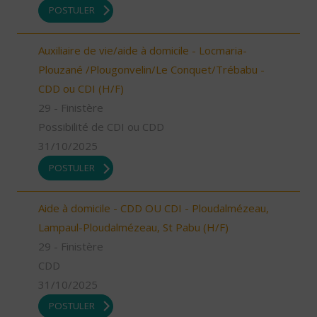
POSTULER
Auxiliaire de vie/aide à domicile - Locmaria-
Plouzané /Plougonvelin/Le Conquet/Trébabu -
CDD ou CDI (H/F)
29 - Finistère
Possibilité de CDI ou CDD
31/10/2025
POSTULER
Aide à domicile - CDD OU CDI - Ploudalmézeau,
Lampaul-Ploudalmézeau, St Pabu (H/F)
29 - Finistère
CDD
31/10/2025
POSTULER