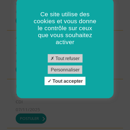
CDI
07/11/2025
Ce site utilise des
cookies et vous donne
POSTULER
le contrôle sur ceux
que vous souhaitez
Aide-soignant.e Limogne en Quercy (H/F)
activer
46 - Lot
CDD
Tout refuser
07/11/2025
POSTULER
Personnaliser
Tout accepter
Responsable du développement (H/F)
46 - Lot
CDI
07/11/2025
POSTULER