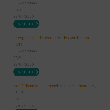
56 - Morbihan
CDD
28/07/2026
POSTULER
1 responsable de secteur et de coordination
(H/F)
56 - Morbihan
CDD
28/07/2026
POSTULER
Aide à domicile - La Chapelle/Henrichemont (H/F)
18 - Cher
CDI
27/07/2026