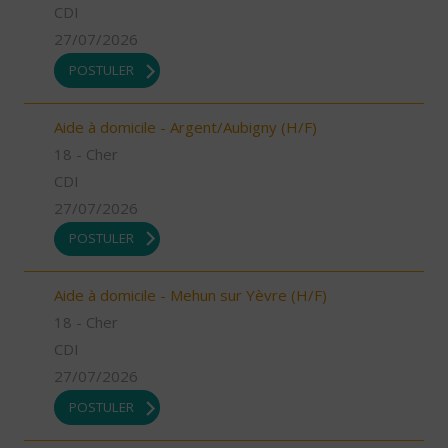
CDI
27/07/2026
POSTULER
Aide à domicile - Argent/Aubigny (H/F)
18 - Cher
CDI
27/07/2026
POSTULER
Aide à domicile - Mehun sur Yèvre (H/F)
18 - Cher
CDI
27/07/2026
POSTULER