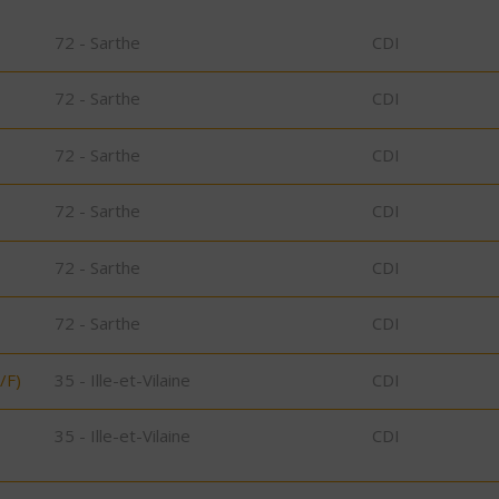
72 - Sarthe
CDI
72 - Sarthe
CDI
72 - Sarthe
CDI
72 - Sarthe
CDI
72 - Sarthe
CDI
72 - Sarthe
CDI
/F)
35 - Ille-et-Vilaine
CDI
35 - Ille-et-Vilaine
CDI