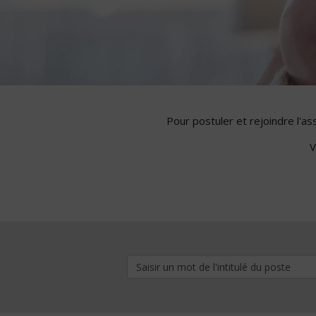
Pour postuler et rejoindre l'a
V