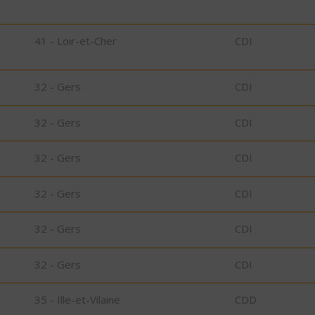
41 - Loir-et-Cher
CDI
32 - Gers
CDI
32 - Gers
CDI
32 - Gers
CDI
32 - Gers
CDI
32 - Gers
CDI
32 - Gers
CDI
35 - Ille-et-Vilaine
CDD