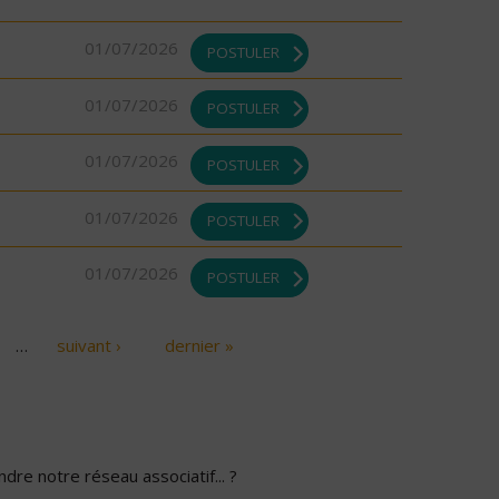
01/07/2026
POSTULER
01/07/2026
POSTULER
01/07/2026
POSTULER
01/07/2026
POSTULER
01/07/2026
POSTULER
…
suivant ›
dernier »
dre notre réseau associatif... ?