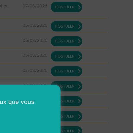
DI ou
07/08/2026
POSTULER
05/08/2026
POSTULER
05/08/2026
POSTULER
05/08/2026
POSTULER
03/08/2026
POSTULER
03/08/2026
POSTULER
03/08/2026
ceux que vous
POSTULER
03/08/2026
POSTULER
03/08/2026
POSTULER