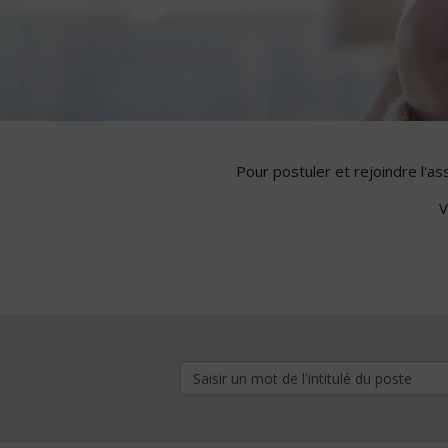
Pour postuler et rejoindre l'a
V