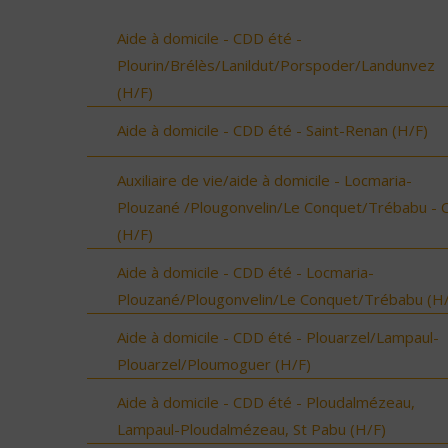
Aide à domicile - CDD été -
Plourin/Brélès/Lanildut/Porspoder/Landunvez
(H/F)
Aide à domicile - CDD été - Saint-Renan (H/F)
Auxiliaire de vie/aide à domicile - Locmaria-
Plouzané /Plougonvelin/Le Conquet/Trébabu - 
(H/F)
Aide à domicile - CDD été - Locmaria-
Plouzané/Plougonvelin/Le Conquet/Trébabu (H/
Aide à domicile - CDD été - Plouarzel/Lampaul-
Plouarzel/Ploumoguer (H/F)
Aide à domicile - CDD été - Ploudalmézeau,
Lampaul-Ploudalmézeau, St Pabu (H/F)