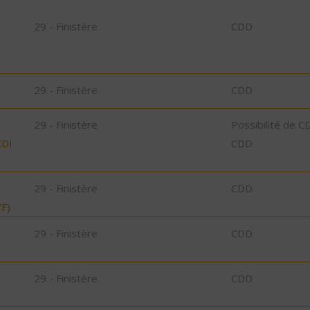
29 - Finistère
CDD
29 - Finistère
CDD
29 - Finistère
Possibilité de C
CDI
CDD
29 - Finistère
CDD
F)
29 - Finistère
CDD
29 - Finistère
CDD