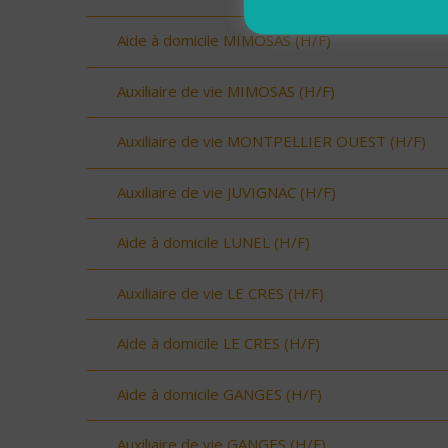
Aide à domicile MIMOSAS (H/F)
Auxiliaire de vie MIMOSAS (H/F)
Auxiliaire de vie MONTPELLIER OUEST (H/F)
Auxiliaire de vie JUVIGNAC (H/F)
Aide à domicile LUNEL (H/F)
Auxiliaire de vie LE CRES (H/F)
Aide à domicile LE CRES (H/F)
Aide à domicile GANGES (H/F)
Auxiliaire de vie GANGES (H/F)