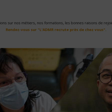
ons sur nos métiers, nos formations, les bonnes raisons de rejoin
Rendez-vous sur "L'ADMR recrute près de chez vous".