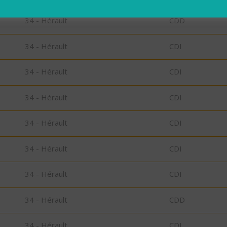
34 - Hérault
CDD
34 - Hérault
CDI
34 - Hérault
CDI
34 - Hérault
CDI
34 - Hérault
CDI
34 - Hérault
CDI
34 - Hérault
CDI
34 - Hérault
CDD
34 - Hérault
CDI