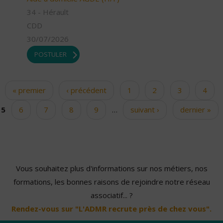
34 - Hérault
CDD
30/07/2026
POSTULER
« premier
‹ précédent
1
2
3
4
Pages
5
6
7
8
9
…
suivant ›
dernier »
Vous souhaitez plus d'informations sur nos métiers, nos
formations, les bonnes raisons de rejoindre notre réseau
associatif... ?
Rendez-vous sur "L'ADMR recrute près de chez vous".