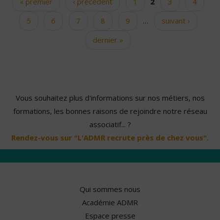
« premier
‹ précédent
1
2
3
4
Pages
5
6
7
8
9
…
suivant ›
dernier »
Vous souhaitez plus d'informations sur nos métiers, nos
formations, les bonnes raisons de rejoindre notre réseau
associatif... ?
Rendez-vous sur "L'ADMR recrute près de chez vous".
Qui sommes nous
Académie ADMR
Espace presse