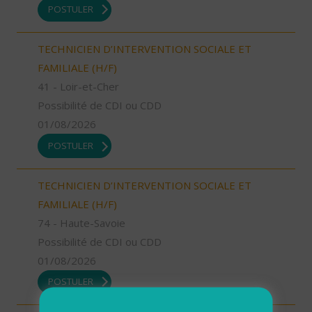
POSTULER
TECHNICIEN D’INTERVENTION SOCIALE ET
FAMILIALE (H/F)
41 - Loir-et-Cher
Possibilité de CDI ou CDD
01/08/2026
POSTULER
TECHNICIEN D’INTERVENTION SOCIALE ET
FAMILIALE (H/F)
74 - Haute-Savoie
Possibilité de CDI ou CDD
01/08/2026
POSTULER