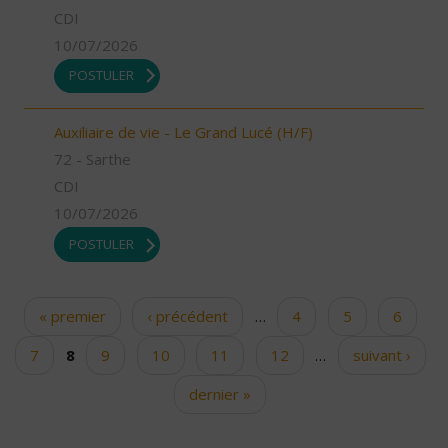
CDI
10/07/2026
POSTULER
Auxiliaire de vie - Le Grand Lucé (H/F)
72 - Sarthe
CDI
10/07/2026
POSTULER
« premier
‹ précédent
…
4
5
6
Pages
7
8
9
10
11
12
…
suivant ›
dernier »