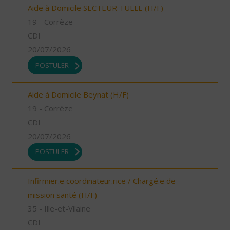
Aide à Domicile SECTEUR TULLE (H/F)
19 - Corrèze
CDI
20/07/2026
POSTULER
Aide à Domicile Beynat (H/F)
19 - Corrèze
CDI
20/07/2026
POSTULER
Infirmier.e coordinateur.rice / Chargé.e de
mission santé (H/F)
35 - Ille-et-Vilaine
CDI