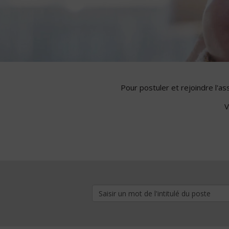
Pour postuler et rejoindre l'a
V