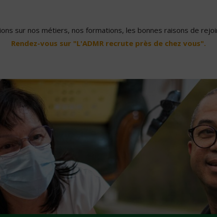
ons sur nos métiers, nos formations, les bonnes raisons de rejoin
Rendez-vous sur "L'ADMR recrute près de chez vous".