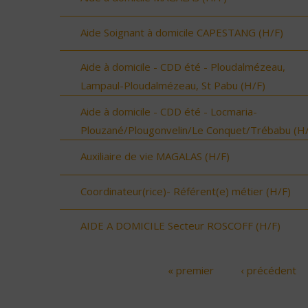
Aide Soignant à domicile CAPESTANG (H/F)
Aide à domicile - CDD été - Ploudalmézeau,
Lampaul-Ploudalmézeau, St Pabu (H/F)
Aide à domicile - CDD été - Locmaria-
Plouzané/Plougonvelin/Le Conquet/Trébabu (H/
Auxiliaire de vie MAGALAS (H/F)
Coordinateur(rice)- Référent(e) métier (H/F)
AIDE A DOMICILE Secteur ROSCOFF (H/F)
« premier
‹ précédent
Pages