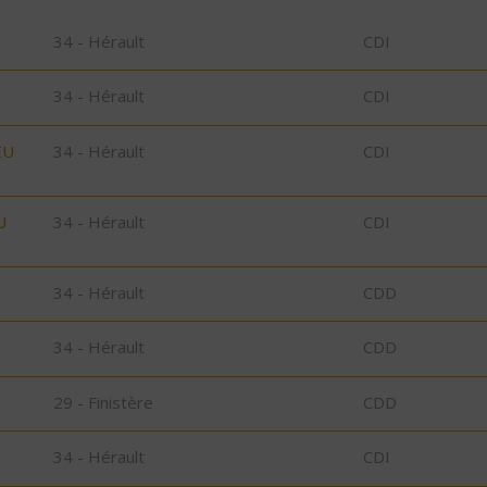
34 - Hérault
CDI
34 - Hérault
CDI
EU
34 - Hérault
CDI
U
34 - Hérault
CDI
34 - Hérault
CDD
34 - Hérault
CDD
29 - Finistère
CDD
34 - Hérault
CDI