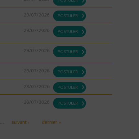
29/07/2026
POSTULER
29/07/2026
POSTULER
29/07/2026
POSTULER
29/07/2026
POSTULER
28/07/2026
POSTULER
28/07/2026
POSTULER
…
suivant ›
dernier »