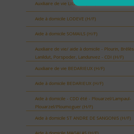
Auxiliaire de vie LIGNAN (H/F)
Aide à domicile LODEVE (H/F)
Aide à domicile SOMAILS (H/F)
Auxiliaire de vie/ aide à domicile - Plourin, Brélès
Lanildut, Porspoder, Landunvez - CDI (H/F)
Auxiliaire de vie BEDARIEUX (H/F)
Aide à domicile BEDARIEUX (H/F)
Aide à domicile - CDD été - Plouarzel/Lampaul-
Plouarzel/Ploumoguer (H/F)
Aide à domicile ST ANDRE DE SANGONIS (H/F)
Aide à domicile MAGALAS (H/F)