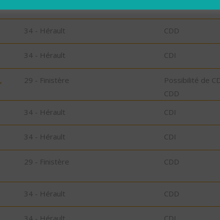
34 - Hérault
CDI
34 - Hérault
CDD
34 - Hérault
CDI
,
29 - Finistère
Possibilité de C
CDD
34 - Hérault
CDI
34 - Hérault
CDI
29 - Finistère
CDD
34 - Hérault
CDD
34 - Hérault
CDI