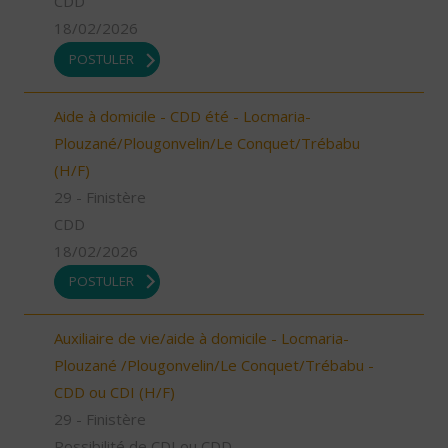
CDD
18/02/2026
POSTULER
Aide à domicile - CDD été - Locmaria-
Plouzané/Plougonvelin/Le Conquet/Trébabu
(H/F)
29 - Finistère
CDD
18/02/2026
POSTULER
Auxiliaire de vie/aide à domicile - Locmaria-
Plouzané /Plougonvelin/Le Conquet/Trébabu -
CDD ou CDI (H/F)
29 - Finistère
Possibilité de CDI ou CDD