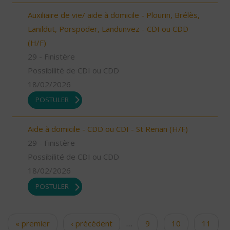
Auxiliaire de vie/ aide à domicile - Plourin, Brélès,
Lanildut, Porspoder, Landunvez - CDI ou CDD
(H/F)
29 - Finistère
Possibilité de CDI ou CDD
18/02/2026
POSTULER
Aide à domicile - CDD ou CDI - St Renan (H/F)
29 - Finistère
Possibilité de CDI ou CDD
18/02/2026
POSTULER
« premier
‹ précédent
…
9
10
11
Pages