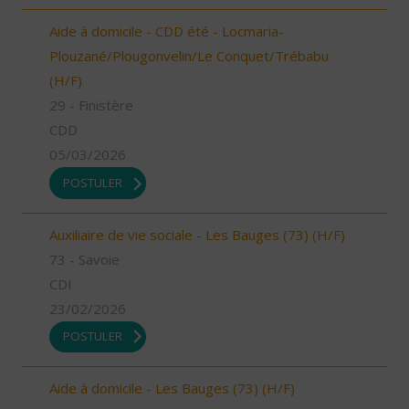
Aide à domicile - CDD été - Locmaria-
Plouzané/Plougonvelin/Le Conquet/Trébabu
(H/F)
29 - Finistère
CDD
05/03/2026
POSTULER
Auxiliaire de vie sociale - Les Bauges (73) (H/F)
73 - Savoie
CDI
23/02/2026
POSTULER
Aide à domicile - Les Bauges (73) (H/F)