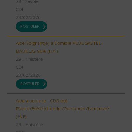
73 - Savoie
CDI
23/02/2026
POSTULER
Aide-Soignant(e) à Domicile PLOUGASTEL-
DAOULAS 80% (H/F)
29 - Finistère
CDI
23/02/2026
POSTULER
Aide à domicile - CDD été -
Plourin/Brélès/Lanildut/Porspoder/Landunvez
(H/F)
29 - Finistère