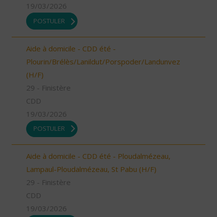
19/03/2026
POSTULER
Aide à domicile - CDD été -
Plourin/Brélès/Lanildut/Porspoder/Landunvez
(H/F)
29 - Finistère
CDD
19/03/2026
POSTULER
Aide à domicile - CDD été - Ploudalmézeau,
Lampaul-Ploudalmézeau, St Pabu (H/F)
29 - Finistère
CDD
19/03/2026