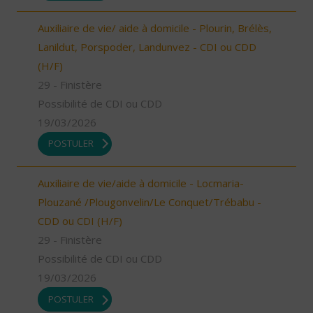
Auxiliaire de vie/ aide à domicile - Plourin, Brélès,
Lanildut, Porspoder, Landunvez - CDI ou CDD
(H/F)
29 - Finistère
Possibilité de CDI ou CDD
19/03/2026
POSTULER
Auxiliaire de vie/aide à domicile - Locmaria-
Plouzané /Plougonvelin/Le Conquet/Trébabu -
CDD ou CDI (H/F)
29 - Finistère
Possibilité de CDI ou CDD
19/03/2026
POSTULER