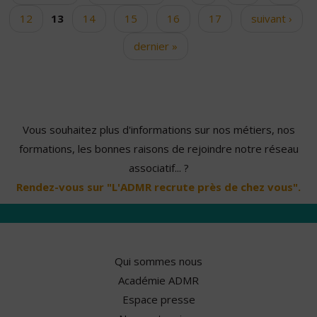
12
13
14
15
16
17
suivant ›
dernier »
Vous souhaitez plus d'informations sur nos métiers, nos
formations, les bonnes raisons de rejoindre notre réseau
associatif... ?
Rendez-vous sur "L'ADMR recrute près de chez vous".
Qui sommes nous
Académie ADMR
Espace presse