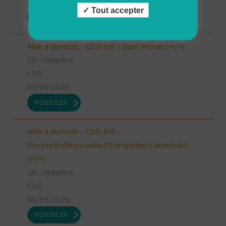
05/03/2026
Tout accepter
POSTULER
Aide à domicile - CDD été - Saint-Renan (H/F)
29 - Finistère
CDD
05/03/2026
POSTULER
Aide à domicile - CDD été -
Plourin/Brélès/Lanildut/Porspoder/Landunvez
(H/F)
29 - Finistère
CDD
05/03/2026
POSTULER