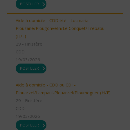
POSTULER
Aide à domicile - CDD été - Locmaria-
Plouzané/Plougonvelin/Le Conquet/Trébabu
(H/F)
29 - Finistère
CDD
19/03/2026
POSTULER
Aide à domicile - CDD ou CDI -
Plouarzel/Lampaul-Plouarzel/Ploumoguer (H/F)
29 - Finistère
CDD
19/03/2026
POSTULER