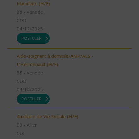
Mauxfaits (H/F)
85 - Vendée
CDD
04/12/2025
POSTULER
Aide-soignant à domicile/AMP/AES -
L'Hermenault (H/F)
85 - Vendée
CDD
04/12/2025
POSTULER
Auxiliaire de Vie Sociale (H/F)
03 - Allier
CDI