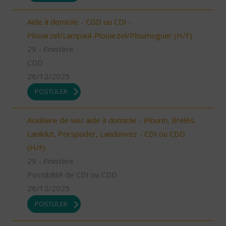
Aide à domicile - CDD ou CDI -
Plouarzel/Lampaul-Plouarzel/Ploumoguer (H/F)
29 - Finistère
CDD
26/12/2025
POSTULER
Auxiliaire de vie/ aide à domicile - Plourin, Brélès,
Lanildut, Porspoder, Landunvez - CDI ou CDD
(H/F)
29 - Finistère
Possibilité de CDI ou CDD
26/12/2025
POSTULER