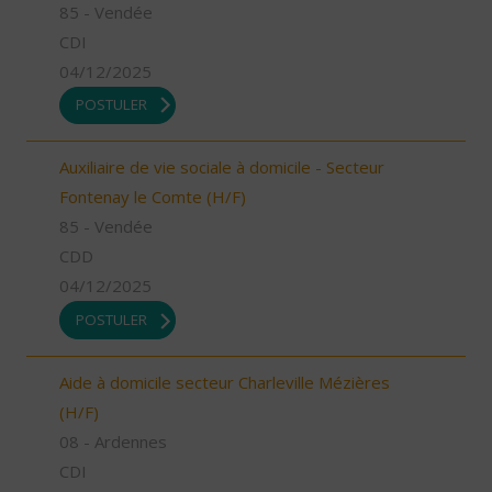
85 - Vendée
CDI
04/12/2025
POSTULER
Auxiliaire de vie sociale à domicile - Secteur
Fontenay le Comte (H/F)
85 - Vendée
CDD
04/12/2025
POSTULER
Aide à domicile secteur Charleville Mézières
(H/F)
08 - Ardennes
CDI