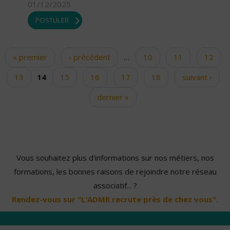
01/12/2025
POSTULER
« premier
‹ précédent
…
10
11
12
Pages
13
14
15
16
17
18
suivant ›
dernier »
Vous souhaitez plus d'informations sur nos métiers, nos
formations, les bonnes raisons de rejoindre notre réseau
associatif... ?
Rendez-vous sur "L'ADMR recrute près de chez vous".