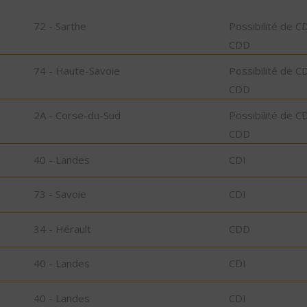
72 - Sarthe
Possibilité de C
CDD
74 - Haute-Savoie
Possibilité de C
CDD
2A - Corse-du-Sud
Possibilité de C
CDD
40 - Landes
CDI
73 - Savoie
CDI
34 - Hérault
CDD
40 - Landes
CDI
40 - Landes
CDI