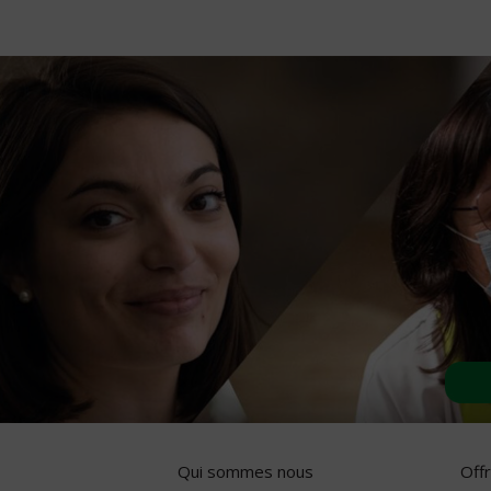
Qui sommes nous
Off