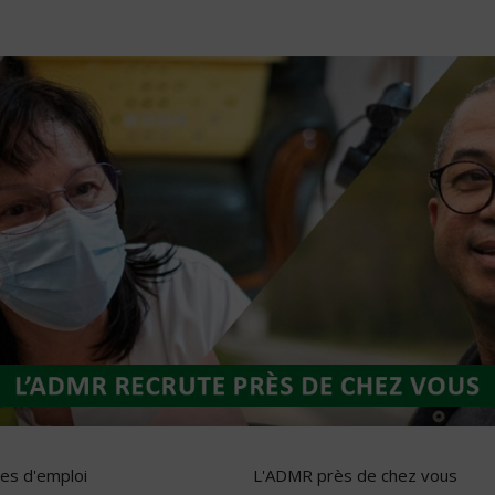
res d'emploi
L'ADMR près de chez vous