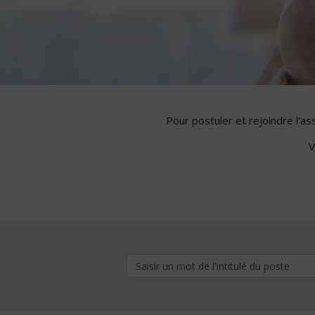
Pour postuler et rejoindre l'a
V