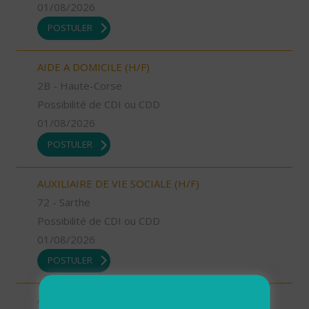
01/08/2026
POSTULER
AIDE A DOMICILE (H/F)
2B - Haute-Corse
Possibilité de CDI ou CDD
01/08/2026
POSTULER
AUXILIAIRE DE VIE SOCIALE (H/F)
72 - Sarthe
Possibilité de CDI ou CDD
01/08/2026
POSTULER
AUXILIAIRE DE VIE SOCIALE (H/F)