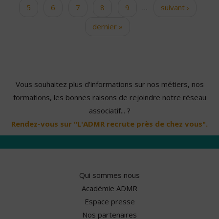
5
6
7
8
9
…
suivant ›
dernier »
Vous souhaitez plus d'informations sur nos métiers, nos
formations, les bonnes raisons de rejoindre notre réseau
associatif... ?
Rendez-vous sur "L'ADMR recrute près de chez vous".
Qui sommes nous
Académie ADMR
Espace presse
Nos partenaires