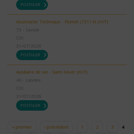
POSTULER
Assistante Technique - Flumet (73114) (H/F)
73 - Savoie
CDI
31/07/2026
POSTULER
Auxiliaire de vie - Saint-Sever (H/F)
40 - Landes
CDI
31/07/2026
POSTULER
« premier
‹ précédent
1
2
3
4
Pages