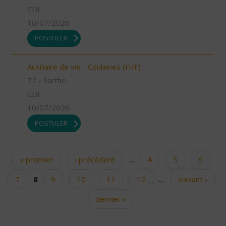
CDI
10/07/2026
POSTULER
Auxiliaire de vie - Coulaines (H/F)
72 - Sarthe
CDI
10/07/2026
POSTULER
« premier
‹ précédent
…
4
5
6
Pages
7
8
9
10
11
12
…
suivant ›
dernier »