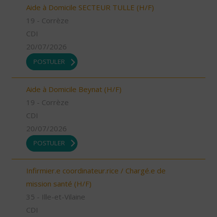
Aide à Domicile SECTEUR TULLE (H/F)
19 - Corrèze
CDI
20/07/2026
POSTULER
Aide à Domicile Beynat (H/F)
19 - Corrèze
CDI
20/07/2026
POSTULER
Infirmier.e coordinateur.rice / Chargé.e de
mission santé (H/F)
35 - Ille-et-Vilaine
CDI