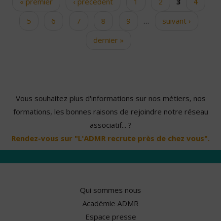
« premier
‹ précédent
1
2
3
4
Pages
5
6
7
8
9
…
suivant ›
dernier »
Vous souhaitez plus d'informations sur nos métiers, nos
formations, les bonnes raisons de rejoindre notre réseau
associatif... ?
Rendez-vous sur "L'ADMR recrute près de chez vous".
Qui sommes nous
Académie ADMR
Espace presse