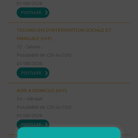
01/08/2026
POSTULER
TECHNICIEN D’INTERVENTION SOCIALE ET
FAMILIALE (H/F)
73 - Savoie
Possibilité de CDI ou CDD
01/08/2026
POSTULER
AIDE A DOMICILE (H/F)
34 - Hérault
Possibilité de CDI ou CDD
01/08/2026
POSTULER