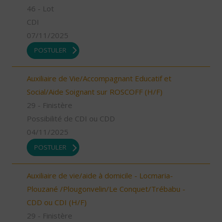
46 - Lot
CDI
07/11/2025
POSTULER
Auxiliaire de Vie/Accompagnant Educatif et
Social/Aide Soignant sur ROSCOFF (H/F)
29 - Finistère
Possibilité de CDI ou CDD
04/11/2025
POSTULER
Auxiliaire de vie/aide à domicile - Locmaria-
Plouzané /Plougonvelin/Le Conquet/Trébabu -
CDD ou CDI (H/F)
29 - Finistère