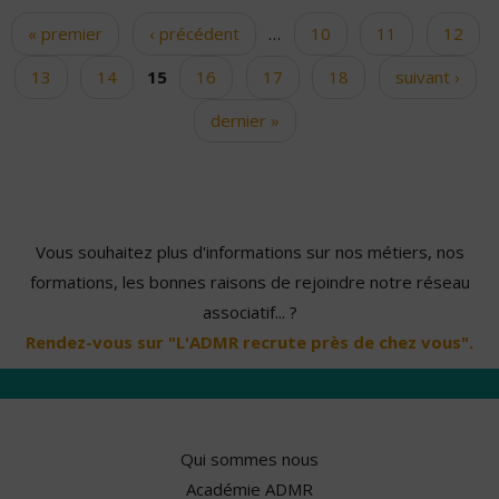
« premier
‹ précédent
…
10
11
12
Pages
13
14
15
16
17
18
suivant ›
dernier »
Vous souhaitez plus d'informations sur nos métiers, nos
formations, les bonnes raisons de rejoindre notre réseau
associatif... ?
Rendez-vous sur "L'ADMR recrute près de chez vous".
Qui sommes nous
Académie ADMR