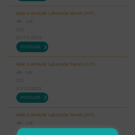
Aide à domicile Labastide Murat (H/F)
46 - Lot
CDI
07/11/2025
POSTULER
Aide à domicile Labastide Murat (H/F)
46 - Lot
CDI
07/11/2025
POSTULER
Aide à domicile Labastide Murat (H/F)
46 - Lot
CDI