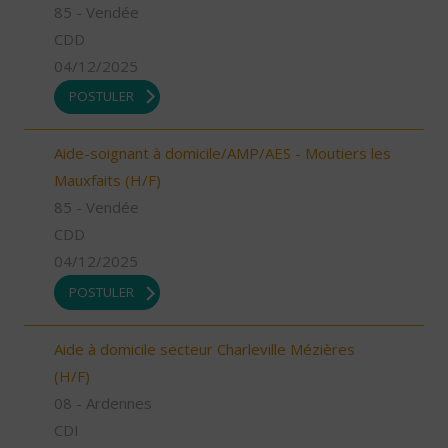
85 - Vendée
CDD
04/12/2025
POSTULER
Aide-soignant à domicile/AMP/AES - Moutiers les
Mauxfaits (H/F)
85 - Vendée
CDD
04/12/2025
POSTULER
Aide à domicile secteur Charleville Mézières
(H/F)
08 - Ardennes
CDI