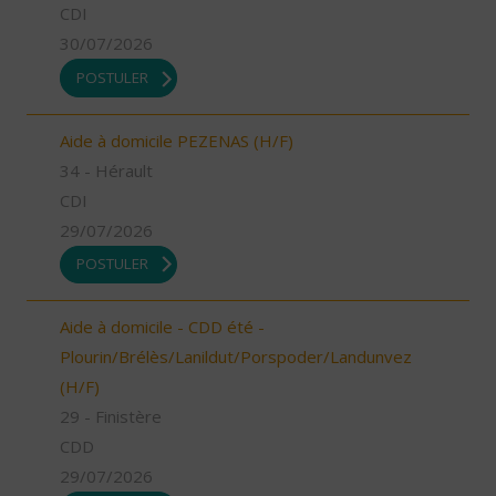
CDI
30/07/2026
POSTULER
Aide à domicile PEZENAS (H/F)
34 - Hérault
CDI
29/07/2026
POSTULER
Aide à domicile - CDD été -
Plourin/Brélès/Lanildut/Porspoder/Landunvez
(H/F)
29 - Finistère
CDD
29/07/2026