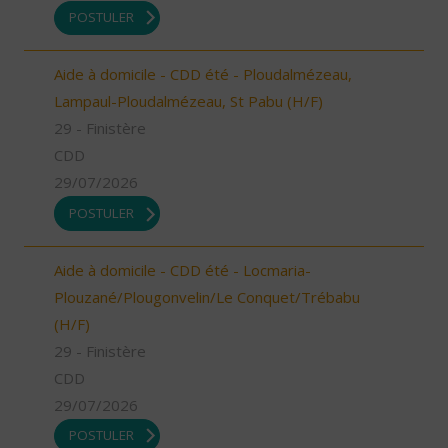
POSTULER
Aide à domicile - CDD été - Ploudalmézeau,
Lampaul-Ploudalmézeau, St Pabu (H/F)
29 - Finistère
CDD
29/07/2026
POSTULER
Aide à domicile - CDD été - Locmaria-
Plouzané/Plougonvelin/Le Conquet/Trébabu
(H/F)
29 - Finistère
CDD
29/07/2026
POSTULER