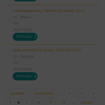
Coordinateur(rice)- Référent(e) métier (H/F)
55 - Meuse
CDI
28/07/2026
POSTULER
AIDE A DOMICILE Secteur ROSCOFF (H/F)
29 - Finistère
CDI
28/07/2026
POSTULER
« premier
‹ précédent
…
2
3
4
Pages
5
6
7
8
9
10
…
suivant ›