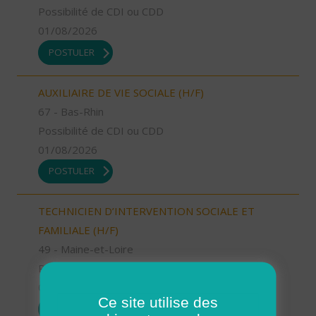
Possibilité de CDI ou CDD
01/08/2026
POSTULER
AUXILIAIRE DE VIE SOCIALE (H/F)
67 - Bas-Rhin
Possibilité de CDI ou CDD
01/08/2026
POSTULER
TECHNICIEN D’INTERVENTION SOCIALE ET
FAMILIALE (H/F)
49 - Maine-et-Loire
Possibilité de CDI ou CDD
01/08/2026
Ce site utilise des
POSTULER