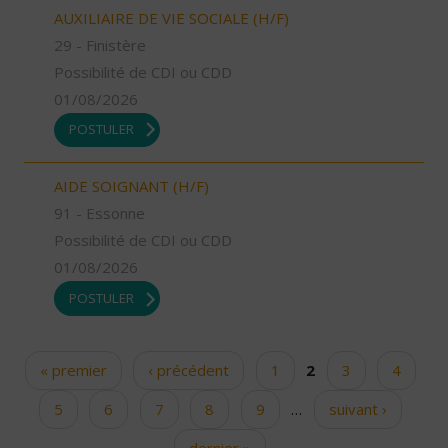
AUXILIAIRE DE VIE SOCIALE (H/F)
29 - Finistère
Possibilité de CDI ou CDD
01/08/2026
POSTULER
AIDE SOIGNANT (H/F)
91 - Essonne
Possibilité de CDI ou CDD
01/08/2026
POSTULER
« premier
‹ précédent
1
2
3
4
Pages
5
6
7
8
9
…
suivant ›
dernier »