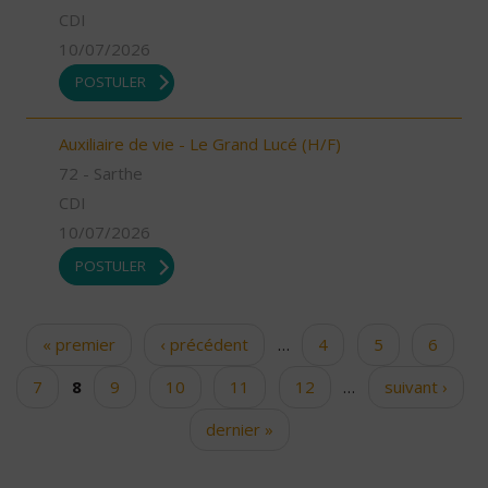
CDI
10/07/2026
POSTULER
Auxiliaire de vie - Le Grand Lucé (H/F)
72 - Sarthe
CDI
10/07/2026
POSTULER
« premier
‹ précédent
…
4
5
6
Pages
7
8
9
10
11
12
…
suivant ›
dernier »