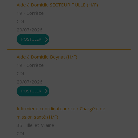
Aide à Domicile SECTEUR TULLE (H/F)
19 - Corrèze
CDI
20/07/2026
POSTULER
Aide à Domicile Beynat (H/F)
19 - Corrèze
CDI
20/07/2026
POSTULER
Infirmier.e coordinateur.rice / Chargé.e de
mission santé (H/F)
35 - Ille-et-Vilaine
CDI