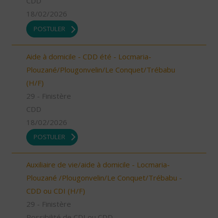
CDD
18/02/2026
POSTULER
Aide à domicile - CDD été - Locmaria-
Plouzané/Plougonvelin/Le Conquet/Trébabu
(H/F)
29 - Finistère
CDD
18/02/2026
POSTULER
Auxiliaire de vie/aide à domicile - Locmaria-
Plouzané /Plougonvelin/Le Conquet/Trébabu -
CDD ou CDI (H/F)
29 - Finistère
Possibilité de CDI ou CDD