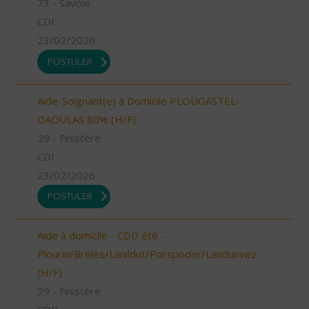
73 - Savoie
CDI
23/02/2026
POSTULER
Aide-Soignant(e) à Domicile PLOUGASTEL-
DAOULAS 80% (H/F)
29 - Finistère
CDI
23/02/2026
POSTULER
Aide à domicile - CDD été -
Plourin/Brélès/Lanildut/Porspoder/Landunvez
(H/F)
29 - Finistère