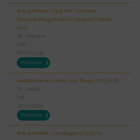
Aide à domicile - CDD été - Locmaria-
Plouzané/Plougonvelin/Le Conquet/Trébabu
(H/F)
29 - Finistère
CDD
05/03/2026
POSTULER
Auxiliaire de vie sociale - Les Bauges (73) (H/F)
73 - Savoie
CDI
23/02/2026
POSTULER
Aide à domicile - Les Bauges (73) (H/F)