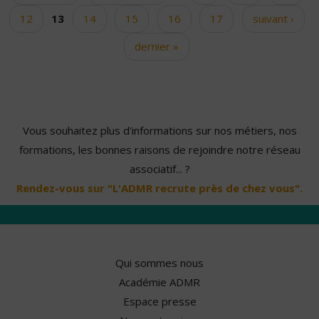
12
13
14
15
16
17
suivant ›
dernier »
Vous souhaitez plus d'informations sur nos métiers, nos
formations, les bonnes raisons de rejoindre notre réseau
associatif... ?
Rendez-vous sur "L'ADMR recrute près de chez vous".
Qui sommes nous
Académie ADMR
Espace presse