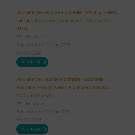
Auxiliaire de vie/ aide à domicile - Plourin, Brélès,
Lanildut, Porspoder, Landunvez - CDI ou CDD
(H/F)
29 - Finistère
Possibilité de CDI ou CDD
19/03/2026
POSTULER
Auxiliaire de vie/aide à domicile - Locmaria-
Plouzané /Plougonvelin/Le Conquet/Trébabu -
CDD ou CDI (H/F)
29 - Finistère
Possibilité de CDI ou CDD
19/03/2026
POSTULER