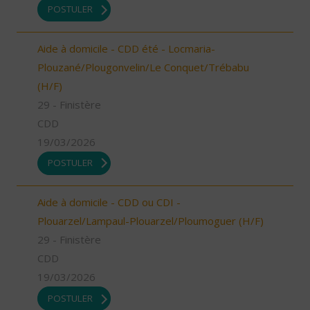
POSTULER
Aide à domicile - CDD été - Locmaria-
Plouzané/Plougonvelin/Le Conquet/Trébabu
(H/F)
29 - Finistère
CDD
19/03/2026
POSTULER
Aide à domicile - CDD ou CDI -
Plouarzel/Lampaul-Plouarzel/Ploumoguer (H/F)
29 - Finistère
CDD
19/03/2026
POSTULER