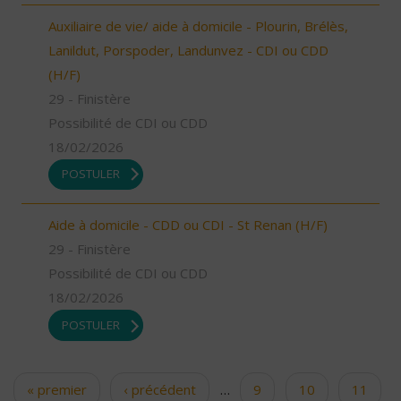
Auxiliaire de vie/ aide à domicile - Plourin, Brélès,
Lanildut, Porspoder, Landunvez - CDI ou CDD
(H/F)
29 - Finistère
Possibilité de CDI ou CDD
18/02/2026
POSTULER
Aide à domicile - CDD ou CDI - St Renan (H/F)
29 - Finistère
Possibilité de CDI ou CDD
18/02/2026
POSTULER
« premier
‹ précédent
…
9
10
11
Pages