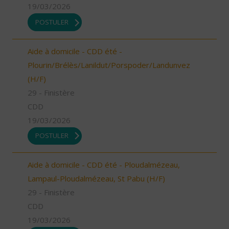
19/03/2026
POSTULER
Aide à domicile - CDD été -
Plourin/Brélès/Lanildut/Porspoder/Landunvez
(H/F)
29 - Finistère
CDD
19/03/2026
POSTULER
Aide à domicile - CDD été - Ploudalmézeau,
Lampaul-Ploudalmézeau, St Pabu (H/F)
29 - Finistère
CDD
19/03/2026