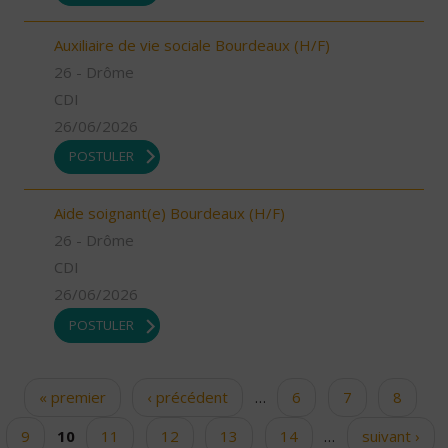
Auxiliaire de vie sociale Bourdeaux (H/F)
26 - Drôme
CDI
26/06/2026
POSTULER
Aide soignant(e) Bourdeaux (H/F)
26 - Drôme
CDI
26/06/2026
POSTULER
« premier
‹ précédent
…
6
7
8
Pages
9
10
11
12
13
14
…
suivant ›