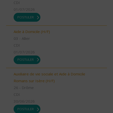
CDI
01/07/2026
POSTULER
Aide à Domicile (H/F)
03 - Allier
CDI
01/07/2026
POSTULER
Auxiliaire de vie sociale et Aide à Domicile
Romans sur Isère (H/F)
26 - Drôme
CDI
30/06/2026
POSTULER