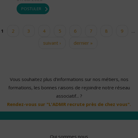
POSTULER
1
2
3
4
5
6
7
8
9
…
Pages
suivant ›
dernier »
Vous souhaitez plus d'informations sur nos métiers, nos
formations, les bonnes raisons de rejoindre notre réseau
associatif... ?
Rendez-vous sur "L'ADMR recrute près de chez vous".
Qui sommes nous