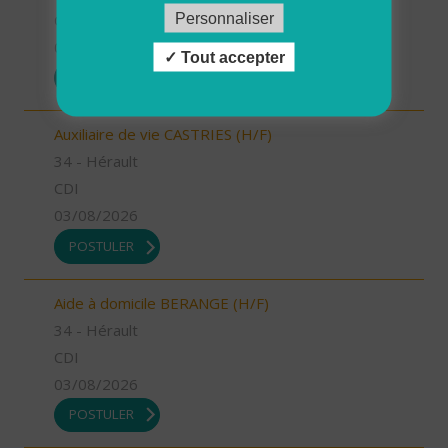
Personnaliser
CDD
03/08/2026
Tout accepter
POSTULER
Auxiliaire de vie CASTRIES (H/F)
34 - Hérault
CDI
03/08/2026
POSTULER
Aide à domicile BERANGE (H/F)
34 - Hérault
CDI
03/08/2026
POSTULER