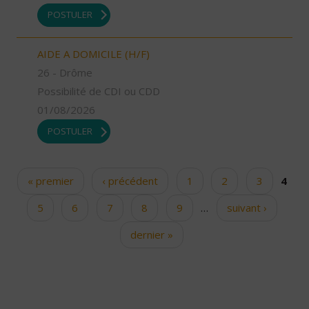
POSTULER
AIDE A DOMICILE (H/F)
26 - Drôme
Possibilité de CDI ou CDD
01/08/2026
POSTULER
« premier
‹ précédent
1
2
3
4
Pages
5
6
7
8
9
…
suivant ›
dernier »