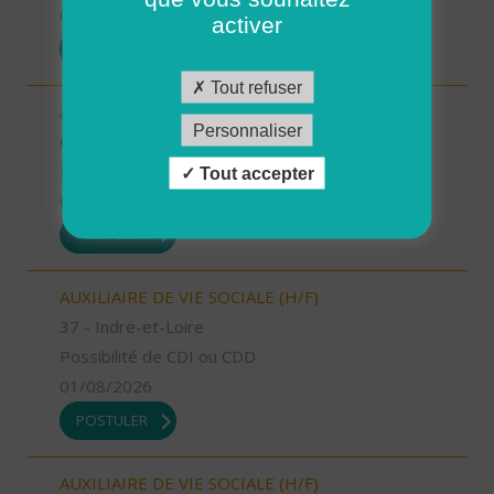
01/08/2026
activer
POSTULER
Tout refuser
AIDE A DOMICILE (H/F)
Personnaliser
64 - Pyrénées-Atlantiques
Possibilité de CDI ou CDD
Tout accepter
01/08/2026
POSTULER
AUXILIAIRE DE VIE SOCIALE (H/F)
37 - Indre-et-Loire
Possibilité de CDI ou CDD
01/08/2026
POSTULER
AUXILIAIRE DE VIE SOCIALE (H/F)