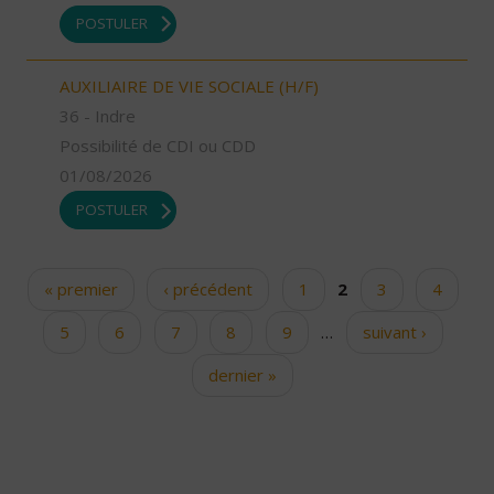
POSTULER
AUXILIAIRE DE VIE SOCIALE (H/F)
36 - Indre
Possibilité de CDI ou CDD
01/08/2026
POSTULER
« premier
‹ précédent
1
2
3
4
Pages
5
6
7
8
9
…
suivant ›
dernier »