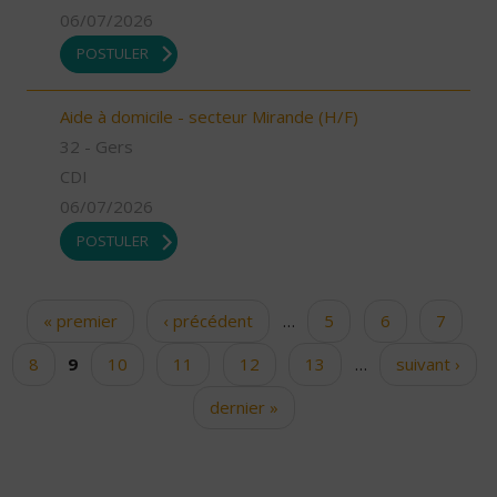
06/07/2026
POSTULER
Aide à domicile - secteur Mirande (H/F)
32 - Gers
CDI
06/07/2026
POSTULER
« premier
‹ précédent
…
5
6
7
Pages
8
9
10
11
12
13
…
suivant ›
dernier »