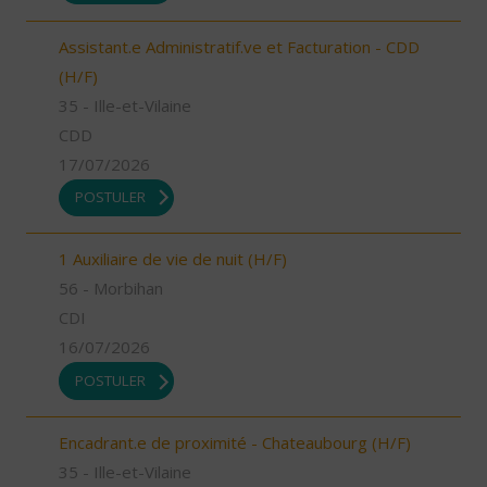
Assistant.e Administratif.ve et Facturation - CDD
(H/F)
35 - Ille-et-Vilaine
CDD
17/07/2026
POSTULER
1 Auxiliaire de vie de nuit (H/F)
56 - Morbihan
CDI
16/07/2026
POSTULER
Encadrant.e de proximité - Chateaubourg (H/F)
35 - Ille-et-Vilaine