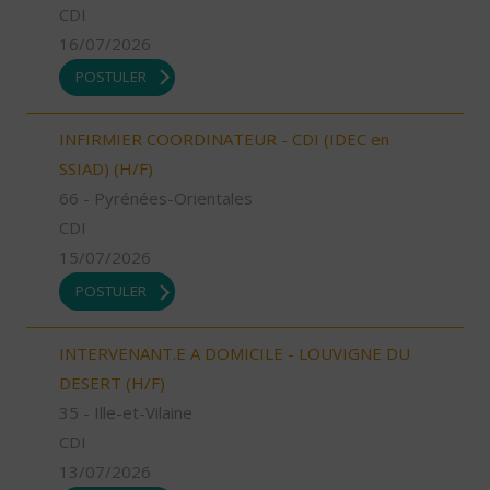
CDI
16/07/2026
POSTULER
INFIRMIER COORDINATEUR - CDI (IDEC en
SSIAD) (H/F)
66 - Pyrénées-Orientales
CDI
15/07/2026
POSTULER
INTERVENANT.E A DOMICILE - LOUVIGNE DU
DESERT (H/F)
35 - Ille-et-Vilaine
CDI
13/07/2026