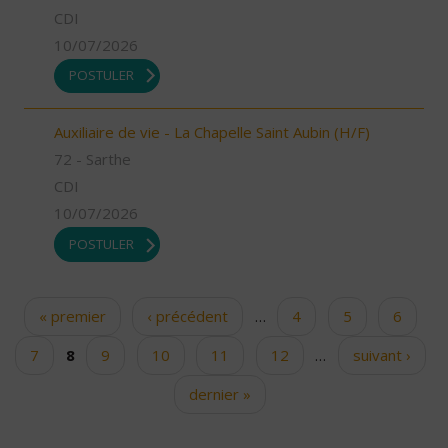
CDI
10/07/2026
POSTULER
Auxiliaire de vie - La Chapelle Saint Aubin (H/F)
72 - Sarthe
CDI
10/07/2026
POSTULER
« premier
‹ précédent
…
4
5
6
Pages
7
8
9
10
11
12
…
suivant ›
dernier »