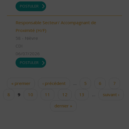
POSTULER
Responsable Secteur/ Accompagnant de
Proximité (H/F)
58 - Nièvre
CDI
06/07/2026
POSTULER
« premier
‹ précédent
…
5
6
7
Pages
8
9
10
11
12
13
…
suivant ›
dernier »