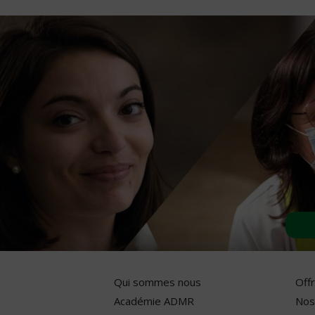
Qui sommes nous
Off
Académie ADMR
Nos