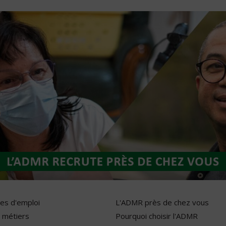
res d'emploi
L'ADMR près de chez vous
 métiers
Pourquoi choisir l'ADMR