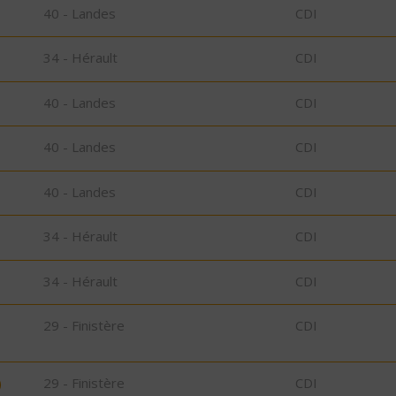
40 - Landes
CDI
34 - Hérault
CDI
40 - Landes
CDI
40 - Landes
CDI
40 - Landes
CDI
34 - Hérault
CDI
34 - Hérault
CDI
29 - Finistère
CDI
)
29 - Finistère
CDI