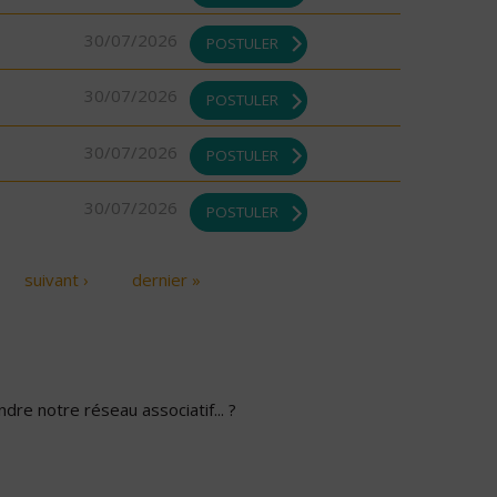
30/07/2026
POSTULER
30/07/2026
POSTULER
30/07/2026
POSTULER
30/07/2026
POSTULER
suivant ›
dernier »
dre notre réseau associatif... ?