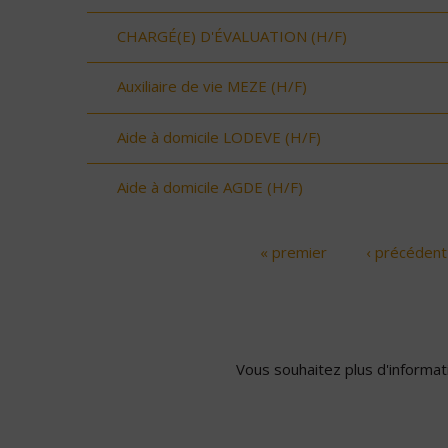
CHARGÉ(E) D'ÉVALUATION (H/F)
Auxiliaire de vie MEZE (H/F)
Aide à domicile LODEVE (H/F)
Aide à domicile AGDE (H/F)
« premier
‹ précédent
Pages
Vous souhaitez plus d'informati