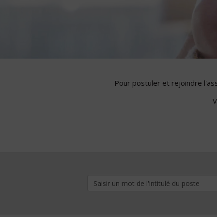
Pour postuler et rejoindre l'a
V