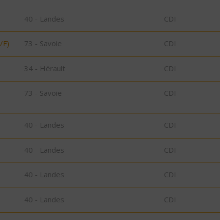
40 - Landes
CDI
/F)
73 - Savoie
CDI
34 - Hérault
CDI
73 - Savoie
CDI
40 - Landes
CDI
40 - Landes
CDI
40 - Landes
CDI
40 - Landes
CDI