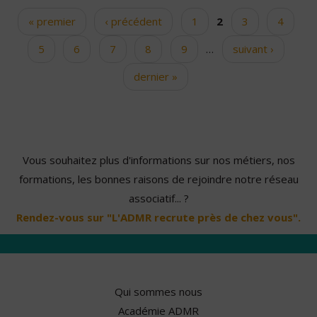
« premier
‹ précédent
1
2
3
4
Pages
5
6
7
8
9
…
suivant ›
dernier »
Vous souhaitez plus d'informations sur nos métiers, nos
formations, les bonnes raisons de rejoindre notre réseau
associatif... ?
Rendez-vous sur "L'ADMR recrute près de chez vous".
Qui sommes nous
Académie ADMR