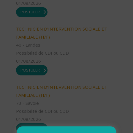
01/08/2026
POSTULER
TECHNICIEN D’INTERVENTION SOCIALE ET
FAMILIALE (H/F)
40 - Landes
Possibilité de CDI ou CDD
01/08/2026
POSTULER
TECHNICIEN D’INTERVENTION SOCIALE ET
FAMILIALE (H/F)
73 - Savoie
Possibilité de CDI ou CDD
01/08/2026
POSTULER