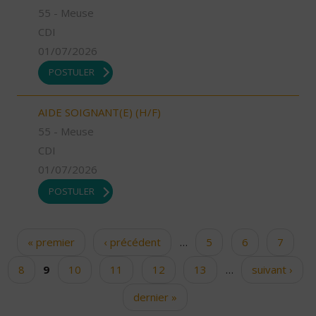
55 - Meuse
CDI
01/07/2026
POSTULER
AIDE SOIGNANT(E) (H/F)
55 - Meuse
CDI
01/07/2026
POSTULER
« premier
‹ précédent
…
5
6
7
Pages
8
9
10
11
12
13
…
suivant ›
dernier »