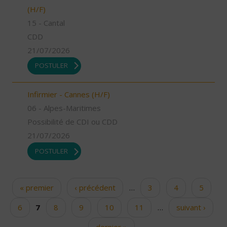
(H/F)
15 - Cantal
CDD
21/07/2026
POSTULER
Infirmier - Cannes (H/F)
06 - Alpes-Maritimes
Possibilité de CDI ou CDD
21/07/2026
POSTULER
« premier
‹ précédent
…
3
4
5
Pages
6
7
8
9
10
11
…
suivant ›
dernier »