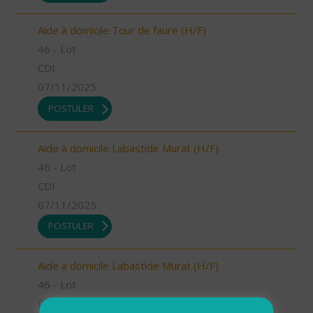
Aide à domicile Tour de faure (H/F)
46 - Lot
CDI
07/11/2025
POSTULER
Aide à domicile Labastide Murat (H/F)
46 - Lot
CDI
07/11/2025
POSTULER
Aide à domicile Labastide Murat (H/F)
46 - Lot
CDI