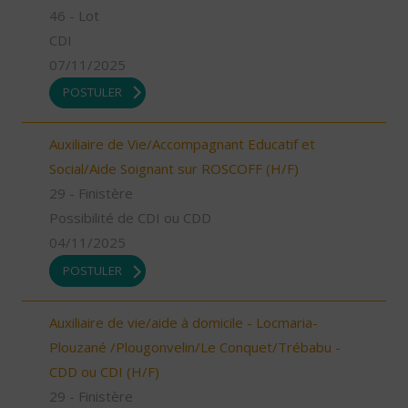
46 - Lot
CDI
07/11/2025
POSTULER
Auxiliaire de Vie/Accompagnant Educatif et
Social/Aide Soignant sur ROSCOFF (H/F)
29 - Finistère
Possibilité de CDI ou CDD
04/11/2025
POSTULER
Auxiliaire de vie/aide à domicile - Locmaria-
Plouzané /Plougonvelin/Le Conquet/Trébabu -
CDD ou CDI (H/F)
29 - Finistère