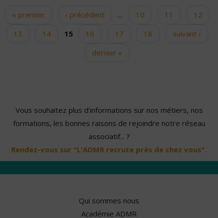
« premier
‹ précédent
…
10
11
12
Pages
13
14
15
16
17
18
suivant ›
dernier »
Vous souhaitez plus d'informations sur nos métiers, nos
formations, les bonnes raisons de rejoindre notre réseau
associatif... ?
Rendez-vous sur "L'ADMR recrute près de chez vous".
Qui sommes nous
Académie ADMR