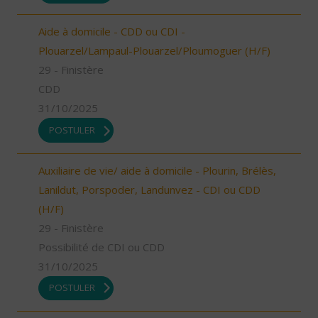
Aide à domicile - CDD ou CDI -
Plouarzel/Lampaul-Plouarzel/Ploumoguer (H/F)
29 - Finistère
CDD
31/10/2025
POSTULER
Auxiliaire de vie/ aide à domicile - Plourin, Brélès,
Lanildut, Porspoder, Landunvez - CDI ou CDD
(H/F)
29 - Finistère
Possibilité de CDI ou CDD
31/10/2025
POSTULER