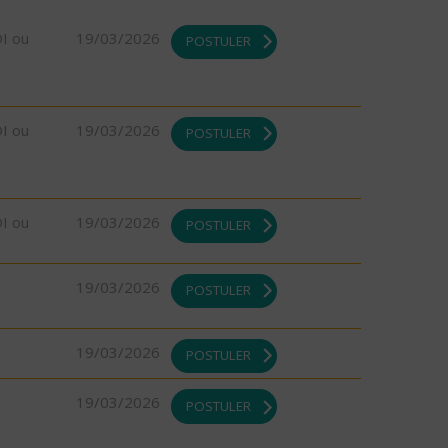
DI ou
19/03/2026
POSTULER
DI ou
19/03/2026
POSTULER
DI ou
19/03/2026
POSTULER
19/03/2026
POSTULER
19/03/2026
POSTULER
19/03/2026
POSTULER