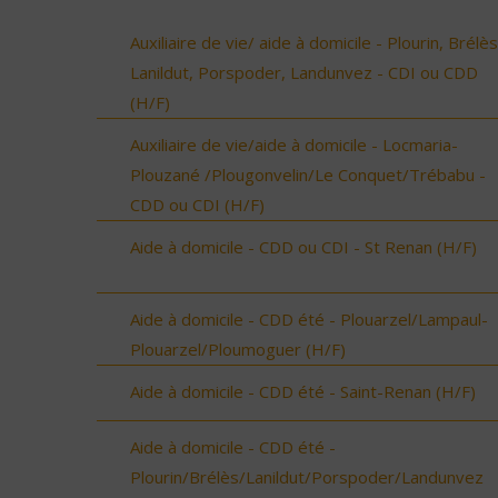
Auxiliaire de vie/ aide à domicile - Plourin, Brélès
Lanildut, Porspoder, Landunvez - CDI ou CDD
(H/F)
Auxiliaire de vie/aide à domicile - Locmaria-
Plouzané /Plougonvelin/Le Conquet/Trébabu -
CDD ou CDI (H/F)
Aide à domicile - CDD ou CDI - St Renan (H/F)
Aide à domicile - CDD été - Plouarzel/Lampaul-
Plouarzel/Ploumoguer (H/F)
Aide à domicile - CDD été - Saint-Renan (H/F)
Aide à domicile - CDD été -
Plourin/Brélès/Lanildut/Porspoder/Landunvez