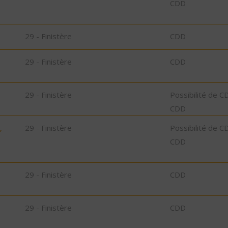
CDD
29 - Finistère
CDD
29 - Finistère
CDD
29 - Finistère
Possibilité de C
CDD
,
29 - Finistère
Possibilité de C
CDD
29 - Finistère
CDD
29 - Finistère
CDD