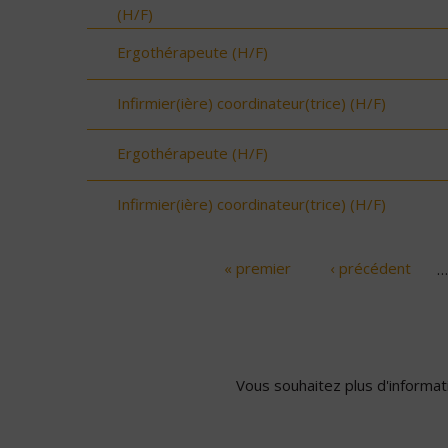
(H/F)
Ergothérapeute (H/F)
Infirmier(ière) coordinateur(trice) (H/F)
Ergothérapeute (H/F)
Infirmier(ière) coordinateur(trice) (H/F)
« premier
‹ précédent
…
Pages
Vous souhaitez plus d'informati