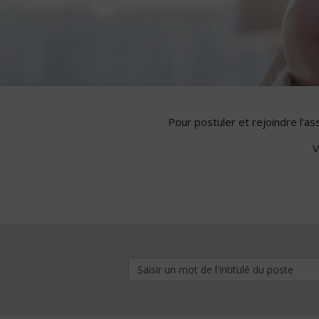
Pour postuler et rejoindre l'a
V