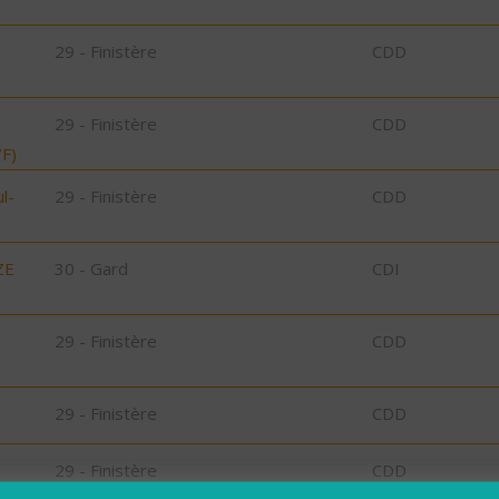
29 - Finistère
CDD
29 - Finistère
CDD
F)
l-
29 - Finistère
CDD
ZE
30 - Gard
CDI
29 - Finistère
CDD
29 - Finistère
CDD
29 - Finistère
CDD