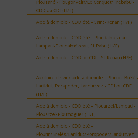
Plouzané /Plougonvelin/Le Conquet/Trébabu -
CDD ou CDI (H/F)
Aide à domicile - CDD été - Saint-Renan (H/F)
Aide à domicile - CDD été - Ploudalmézeau,
Lampaul-Ploudalmézeau, St Pabu (H/F)
Aide à domicile - CDD ou CDI - St Renan (H/F)
Auxiliaire de vie/ aide à domicile - Plourin, Brélès
Lanildut, Porspoder, Landunvez - CDI ou CDD
(H/F)
Aide à domicile - CDD été - Plouarzel/Lampaul-
Plouarzel/Ploumoguer (H/F)
Aide à domicile - CDD été -
Plourin/Brélès/Lanildut/Porspoder/Landunvez