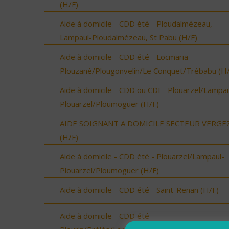
(H/F)
Aide à domicile - CDD été - Ploudalmézeau,
Lampaul-Ploudalmézeau, St Pabu (H/F)
Aide à domicile - CDD été - Locmaria-
Plouzané/Plougonvelin/Le Conquet/Trébabu (H/
Aide à domicile - CDD ou CDI - Plouarzel/Lampau
Plouarzel/Ploumoguer (H/F)
AIDE SOIGNANT A DOMICILE SECTEUR VERGE
(H/F)
Aide à domicile - CDD été - Plouarzel/Lampaul-
Plouarzel/Ploumoguer (H/F)
Aide à domicile - CDD été - Saint-Renan (H/F)
Aide à domicile - CDD été -