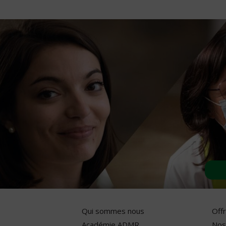
Qui sommes nous
Off
Académie ADMR
Nos