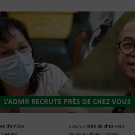
res d'emploi
L'ADMR près de chez vous
 métiers
Pourquoi choisir l'ADMR