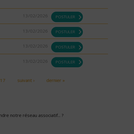
13/02/2026
POSTULER
13/02/2026
POSTULER
13/02/2026
POSTULER
13/02/2026
POSTULER
17
suivant ›
dernier »
dre notre réseau associatif... ?