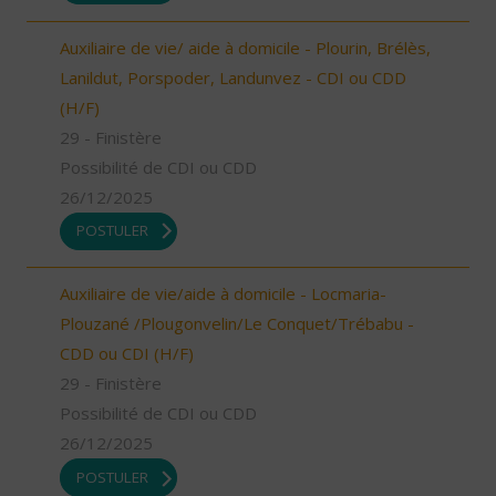
Auxiliaire de vie/ aide à domicile - Plourin, Brélès,
Lanildut, Porspoder, Landunvez - CDI ou CDD
(H/F)
29 - Finistère
Possibilité de CDI ou CDD
26/12/2025
POSTULER
Auxiliaire de vie/aide à domicile - Locmaria-
Plouzané /Plougonvelin/Le Conquet/Trébabu -
CDD ou CDI (H/F)
29 - Finistère
Possibilité de CDI ou CDD
26/12/2025
POSTULER