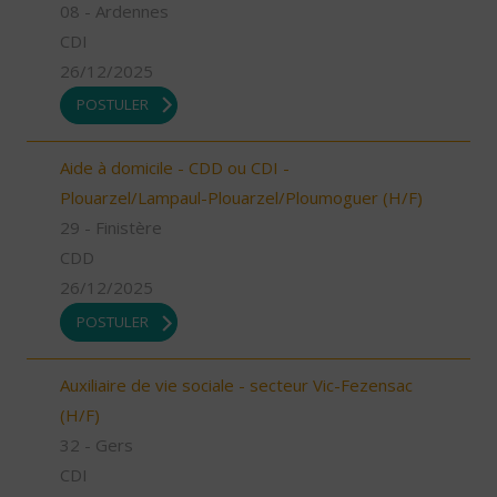
08 - Ardennes
CDI
26/12/2025
POSTULER
Aide à domicile - CDD ou CDI -
Plouarzel/Lampaul-Plouarzel/Ploumoguer (H/F)
29 - Finistère
CDD
26/12/2025
POSTULER
Auxiliaire de vie sociale - secteur Vic-Fezensac
(H/F)
32 - Gers
CDI