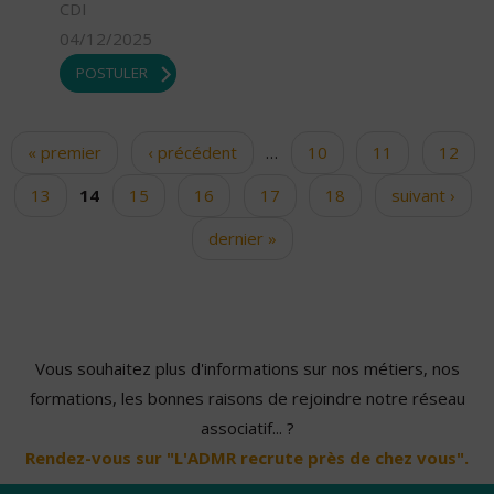
CDI
04/12/2025
POSTULER
« premier
‹ précédent
…
10
11
12
Pages
13
14
15
16
17
18
suivant ›
dernier »
Vous souhaitez plus d'informations sur nos métiers, nos
formations, les bonnes raisons de rejoindre notre réseau
associatif... ?
Rendez-vous sur "L'ADMR recrute près de chez vous".