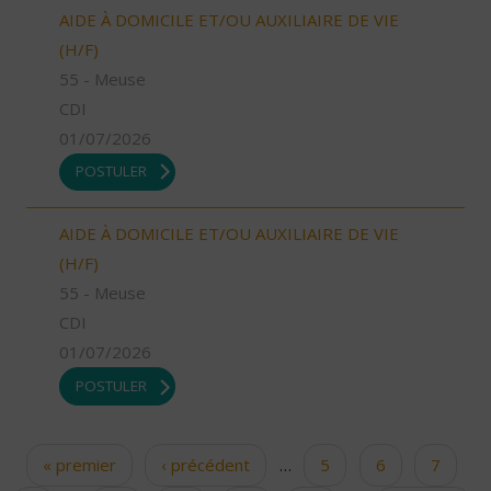
AIDE À DOMICILE ET/OU AUXILIAIRE DE VIE
(H/F)
55 - Meuse
CDI
01/07/2026
POSTULER
AIDE À DOMICILE ET/OU AUXILIAIRE DE VIE
(H/F)
55 - Meuse
CDI
01/07/2026
POSTULER
« premier
‹ précédent
…
5
6
7
Pages