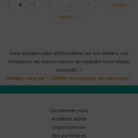
8
9
10
11
12
13
…
suivant ›
dernier »
Vous souhaitez plus d'informations sur nos métiers, nos
formations, les bonnes raisons de rejoindre notre réseau
associatif... ?
Rendez-vous sur "L'ADMR recrute près de chez vous".
Qui sommes nous
Académie ADMR
Espace presse
Nos partenaires