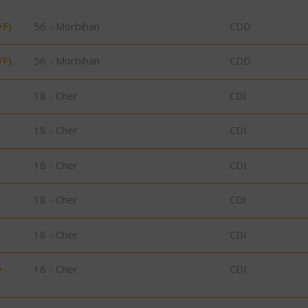
/F)
56 - Morbihan
CDD
/F)
56 - Morbihan
CDD
18 - Cher
CDI
18 - Cher
CDI
18 - Cher
CDI
18 - Cher
CDI
18 - Cher
CDI
e
18 - Cher
CDI