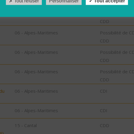
Tout refuser
Personnaliser
Tout accepter
06 - Alpes-Maritimes
Possibilité de C
CDD
06 - Alpes-Maritimes
Possibilité de C
CDD
06 - Alpes-Maritimes
Possibilité de C
CDD
06 - Alpes-Maritimes
Possibilité de C
CDD
 du
06 - Alpes-Maritimes
CDI
06 - Alpes-Maritimes
CDI
15 - Cantal
CDD
F)