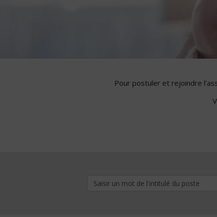
Pour postuler et rejoindre l'a
V