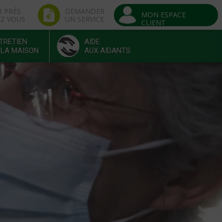
R PRÈS
DEMANDER
MON ESPACE
EZ VOUS
UN SERVICE
CLIENT
TRETIEN
AIDE
 LA MAISON
AUX AIDANTS