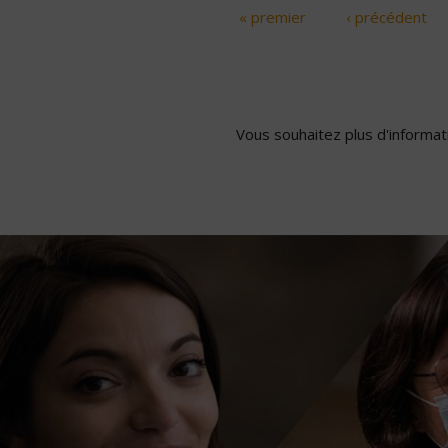
« premier
‹ précédent
Pages
Vous souhaitez plus d'informati