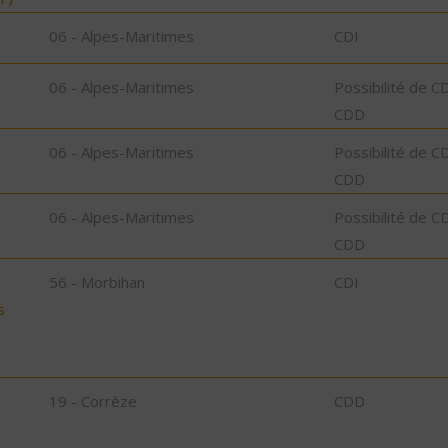
06 - Alpes-Maritimes
CDI
06 - Alpes-Maritimes
Possibilité de C
CDD
06 - Alpes-Maritimes
Possibilité de C
CDD
06 - Alpes-Maritimes
Possibilité de C
CDD
56 - Morbihan
CDI
s
19 - Corrèze
CDD